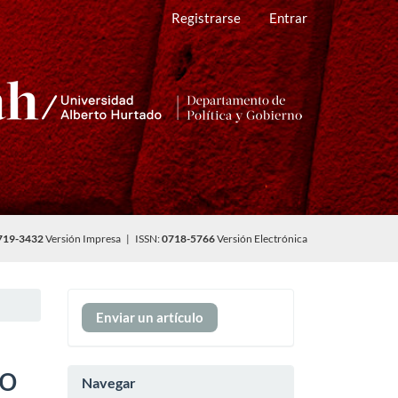
Registrarse
Entrar
719-3432
Versión Impresa | ISSN:
0718-5766
Versión Electrónica
Enviar
Enviar un artículo
un
artículo
to
Navegar