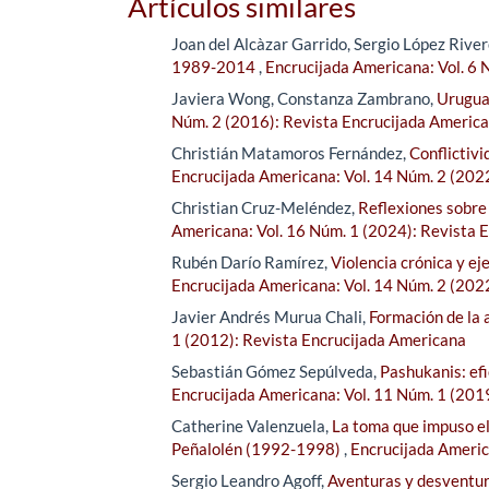
Artículos similares
Joan del Alcàzar Garrido, Sergio López River
1989-2014
,
Encrucijada Americana: Vol. 6 
Javiera Wong, Constanza Zambrano,
Uruguay
Núm. 2 (2016): Revista Encrucijada Americ
Christián Matamoros Fernández,
Conflictiv
Encrucijada Americana: Vol. 14 Núm. 2 (202
Christian Cruz-Meléndez,
Reflexiones sobre
Americana: Vol. 16 Núm. 1 (2024): Revista 
Rubén Darío Ramírez,
Violencia crónica y ej
Encrucijada Americana: Vol. 14 Núm. 2 (202
Javier Andrés Murua Chali,
Formación de la 
1 (2012): Revista Encrucijada Americana
Sebastián Gómez Sepúlveda,
Pashukanis: efi
Encrucijada Americana: Vol. 11 Núm. 1 (201
Catherine Valenzuela,
La toma que impuso el 
Peñalolén (1992-1998)
,
Encrucijada Americ
Sergio Leandro Agoff,
Aventuras y desventura