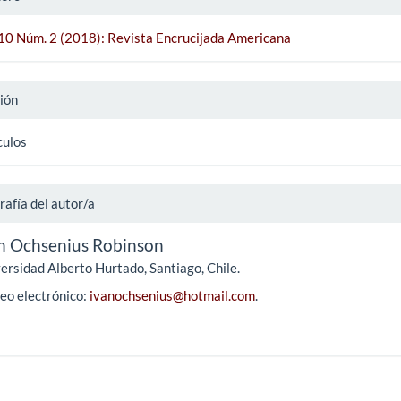
 10 Núm. 2 (2018): Revista Encrucijada Americana
ión
culos
rafía del autor/a
n Ochsenius Robinson
ersidad Alberto Hurtado, Santiago, Chile.
eo electrónico:
ivanochsenius@hotmail.com
.