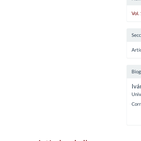
Vol.
Secc
Artí
Biog
Ivá
Univ
Corr