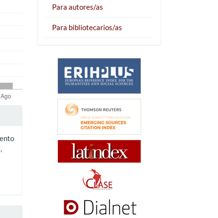
Para autores/as
Para bibliotecarios/as
iento
,