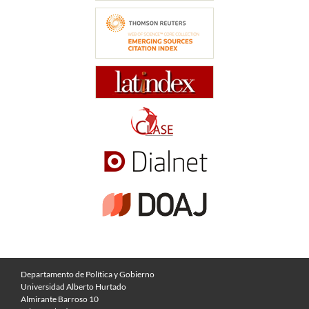
Departamento de Política y Gobierno
Universidad Alberto Hurtado
Almirante Barroso 10