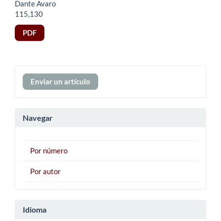
Dante Avaro
115,130
PDF
Enviar
Enviar un artículo
un
artículo
Navegar
Por número
Por autor
Idioma