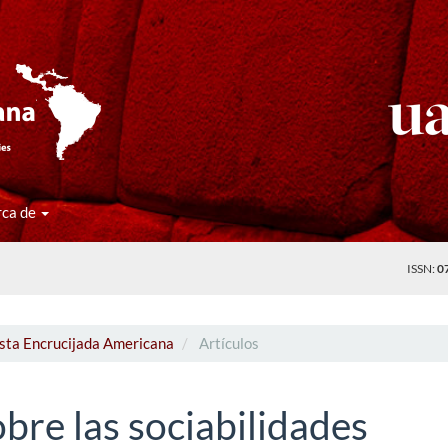
rca de
ISSN:
0
ista Encrucijada Americana
Artículos
Sobre las sociabilidades