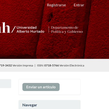
Registrarse
Entrar
719-3432
Versión Impresa | ISSN:
0718-5766
Versión Electrónica
Enviar
Enviar un artículo
un
artículo
Navegar