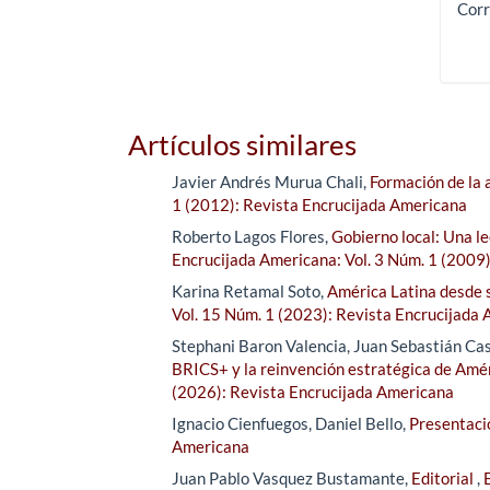
Corr
Artículos similares
Javier Andrés Murua Chali,
Formación de la 
1 (2012): Revista Encrucijada Americana
Roberto Lagos Flores,
Gobierno local: Una l
Encrucijada Americana: Vol. 3 Núm. 1 (2009
Karina Retamal Soto,
América Latina desde s
Vol. 15 Núm. 1 (2023): Revista Encrucijada
Stephani Baron Valencia, Juan Sebastián Ca
BRICS+ y la reinvención estratégica de Amér
(2026): Revista Encrucijada Americana
Ignacio Cienfuegos, Daniel Bello,
Presentac
Americana
Juan Pablo Vasquez Bustamante,
Editorial
,