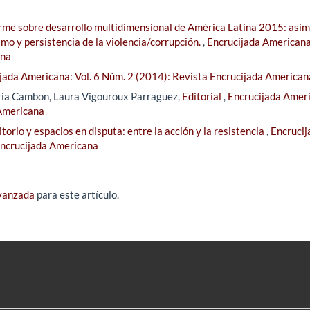
orme sobre desarrollo multidimensional de América Latina 2015: asim
smo y persistencia de la violencia/corrupción.
,
Encrucijada Americana:
ana
jada Americana: Vol. 6 Núm. 2 (2014): Revista Encrucijada American
ria Cambon, Laura Vigouroux Parraguez,
Editorial
,
Encrucijada Amer
 Americana
itorio y espacios en disputa: entre la acción y la resistencia
,
Encrucij
Encrucijada Americana
avanzada
para este artículo.