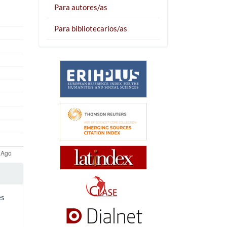
Para autores/as
Para bibliotecarios/as
es