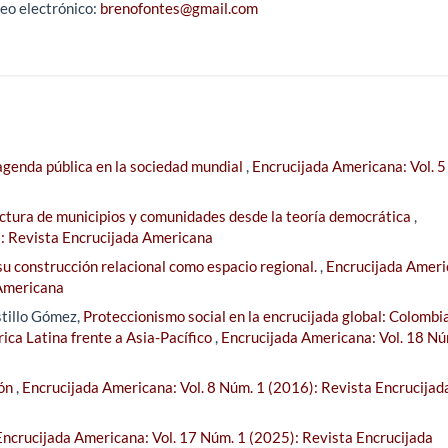
eo electrónico:
brenofontes@gmail.com
agenda pública en la sociedad mundial
,
Encrucijada Americana: Vol. 
ectura de municipios y comunidades desde la teoría democrática
,
): Revista Encrucijada Americana
u construcción relacional como espacio regional.
,
Encrucijada Ameri
 Americana
stillo Gómez,
Proteccionismo social en la encrucijada global: Colombia
ica Latina frente a Asia-Pacífico
,
Encrucijada Americana: Vol. 18 Nú
ión
,
Encrucijada Americana: Vol. 8 Núm. 1 (2016): Revista Encrucijad
Encrucijada Americana: Vol. 17 Núm. 1 (2025): Revista Encrucijada