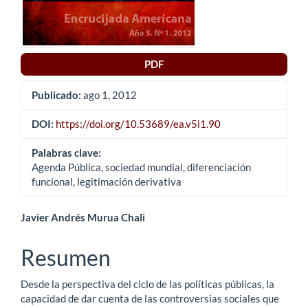
PDF
Publicado:
ago 1, 2012
DOI:
https://doi.org/10.53689/ea.v5i1.90
Palabras clave:
Agenda Pública, sociedad mundial, diferenciación
funcional, legitimación derivativa
Contenido
Javier Andrés Murua Chali
principal
Resumen
del
Desde la perspectiva del ciclo de las políticas públicas, la
artículo
capacidad de dar cuenta de las controversias sociales que