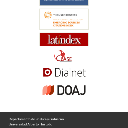
Departamento de Política y Gobierno
Universidad Alberto Hurtado