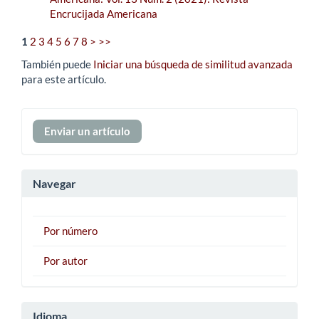
Encrucijada Americana
1
2
3
4
5
6
7
8
>
>>
También puede
Iniciar una búsqueda de similitud avanzada
para este artículo.
Enviar
Enviar un artículo
un
artículo
Navegar
Por número
Por autor
Idioma