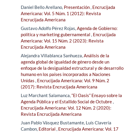
Daniel Bello Arellano,
Presentación
,
Encrucijada
Americana: Vol. 5 Núm. 1 (2012): Revista
Encrucijada Americana
Gustavo Adolfo Pérez Rojas,
Agenda de Gobierno:
política y marketing gubernamental
,
Encrucijada
Americana: Vol. 15 Núm. 2 (2023): Revista
Encrucijada Americana
Alejandra Villablanca Sanhueza,
Análisis de la
agenda global de igualdad de género desde un
enfoque de la desigualdad estructural y de desarrollo
humano en los países incorporados a Naciones
Unidas
,
Encrucijada Americana: Vol. 9 Núm. 2
(2017): Revista Encrucijada Americana
Luz Marchant Salamanca,
“El Oasis” Ensayo sobre la
Agenda Pública y el Estallido Social de Octubre
,
Encrucijada Americana: Vol. 12 Núm. 2 (2020):
Revista Encrucijada Americana
Juan Pablo Vásquez Bustamante, Luís Clavería
Cambon,
Editorial
,
Encrucijada Americana: Vol. 17