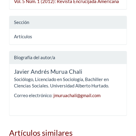
Vol. 5 Núm. 1 (2012): Revista Encrucijada Americana
Sección
Artículos
Biografía del autor/a
Javier Andrés Murua Chali
Sociólogo, Licenciado en Sociología, Bachiller en
Ciencias Sociales. Universidad Alberto Hurtado.
Correo electrónico:
jmuruachali@gmail.com
Artículos similares