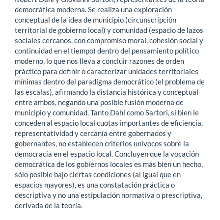
democrática moderna. Se realiza una exploración
conceptual de la idea de municipio (circunscripción
territorial de gobierno local) y comunidad (espacio de lazos
sociales cercanos, con compromiso moral, cohesión social y
continuidad en el tiempo) dentro del pensamiento político
moderno, lo que nos lleva a concluir razones de orden
práctico para definir o caracterizar unidades territoriales
mínimas dentro del paradigma democrático (el problema de
las escalas), afirmando la distancia histórica y conceptual
entre ambos, negando una posible fusión moderna de
municipio y comunidad. Tanto Dahl como Sartori, si bien le
conceden al espacio local cuotas importantes de eficiencia,
representatividad y cercanía entre gobernados y
gobernantes, no establecen criterios unívocos sobre la
democracia en el espacio local. Concluyen que la vocación
democrática de los gobiernos locales es más bien un hecho,
sólo posible bajo ciertas condiciones (al igual que en
espacios mayores), es una constatación práctica o
descriptiva y no una estipulación normativa o prescriptiva,
derivada de la teoría.