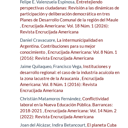
Felipe E. Valenzuela Espinosa,
Entretejiendo
perspectivas ciudadanas: Revisión a las dinámicas de
participación y deliberación democrática en tres
Planes de Desarrollo Comunal de la región del Maule
,
Encrucijada Americana: Vol. 18 Núm. 1 (2026):
Revista Encrucijada Americana
Daniel Cravacuore,
La intermunicipalidad en
Argentina. Contribuciones para su mejor
conocimiento
,
Encrucijada Americana: Vol. 8 Núm. 1
(2016): Revista Encrucijada Americana
Jaime Quilaqueo, Francisco Vega,
Instituciones y
desarrollo regional: el caso de la industria acuícola en
la zona lacustre de la Araucanía
,
Encrucijada
Americana: Vol. 8 Núm. 1 (2016): Revista
Encrucijada Americana
Christián Matamoros Fernández,
Conflictividad
laboral en la Nueva Educación Pública. Barrancas:
2018-2021
,
Encrucijada Americana: Vol. 14 Núm. 2
(2022): Revista Encrucijada Americana
Joan del Alcàzar, Indira Betancourt,
El planeta Cuba