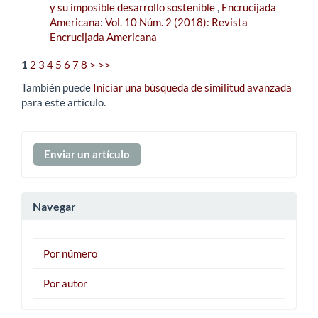
y su imposible desarrollo sostenible
,
Encrucijada
Americana: Vol. 10 Núm. 2 (2018): Revista
Encrucijada Americana
1
2
3
4
5
6
7
8
>
>>
También puede
Iniciar una búsqueda de similitud avanzada
para este artículo.
Enviar
Enviar un artículo
un
artículo
Navegar
Por número
Por autor