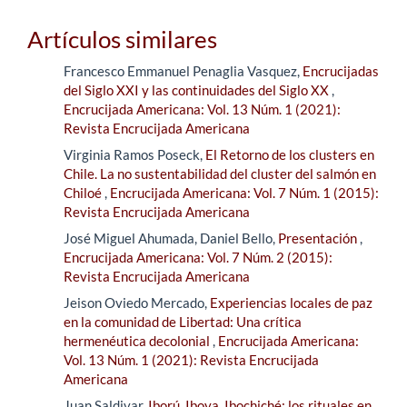
Artículos similares
Francesco Emmanuel Penaglia Vasquez,
Encrucijadas
del Siglo XXI y las continuidades del Siglo XX
,
Encrucijada Americana: Vol. 13 Núm. 1 (2021):
Revista Encrucijada Americana
Virginia Ramos Poseck,
El Retorno de los clusters en
Chile. La no sustentabilidad del cluster del salmón en
Chiloé
,
Encrucijada Americana: Vol. 7 Núm. 1 (2015):
Revista Encrucijada Americana
José Miguel Ahumada, Daniel Bello,
Presentación
,
Encrucijada Americana: Vol. 7 Núm. 2 (2015):
Revista Encrucijada Americana
Jeison Oviedo Mercado,
Experiencias locales de paz
en la comunidad de Libertad: Una crítica
hermenéutica decolonial
,
Encrucijada Americana:
Vol. 13 Núm. 1 (2021): Revista Encrucijada
Americana
Juan Saldivar,
Iború, Iboya, Ibochiché: los rituales en