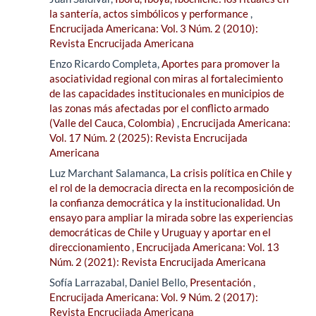
la santería, actos simbólicos y performance
,
Encrucijada Americana: Vol. 3 Núm. 2 (2010):
Revista Encrucijada Americana
Enzo Ricardo Completa,
Aportes para promover la
asociatividad regional con miras al fortalecimiento
de las capacidades institucionales en municipios de
las zonas más afectadas por el conflicto armado
(Valle del Cauca, Colombia)
,
Encrucijada Americana:
Vol. 17 Núm. 2 (2025): Revista Encrucijada
Americana
Luz Marchant Salamanca,
La crisis política en Chile y
el rol de la democracia directa en la recomposición de
la confianza democrática y la institucionalidad. Un
ensayo para ampliar la mirada sobre las experiencias
democráticas de Chile y Uruguay y aportar en el
direccionamiento
,
Encrucijada Americana: Vol. 13
Núm. 2 (2021): Revista Encrucijada Americana
Sofía Larrazabal, Daniel Bello,
Presentación
,
Encrucijada Americana: Vol. 9 Núm. 2 (2017):
Revista Encrucijada Americana