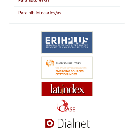
Para bibliotecarios/as