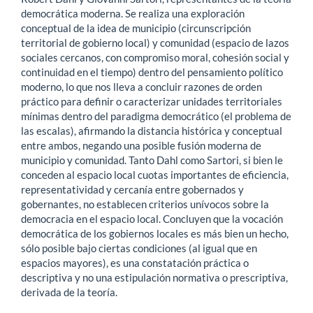
democrática moderna. Se realiza una exploración
conceptual de la idea de municipio (circunscripción
territorial de gobierno local) y comunidad (espacio de lazos
sociales cercanos, con compromiso moral, cohesión social y
continuidad en el tiempo) dentro del pensamiento político
moderno, lo que nos lleva a concluir razones de orden
práctico para definir o caracterizar unidades territoriales
mínimas dentro del paradigma democrático (el problema de
las escalas), afirmando la distancia histórica y conceptual
entre ambos, negando una posible fusión moderna de
municipio y comunidad. Tanto Dahl como Sartori, si bien le
conceden al espacio local cuotas importantes de eficiencia,
representatividad y cercanía entre gobernados y
gobernantes, no establecen criterios unívocos sobre la
democracia en el espacio local. Concluyen que la vocación
democrática de los gobiernos locales es más bien un hecho,
sólo posible bajo ciertas condiciones (al igual que en
espacios mayores), es una constatación práctica o
descriptiva y no una estipulación normativa o prescriptiva,
derivada de la teoría.