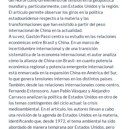
del Norte como un elemento de tensión en la geopolítica
mundial y, particularmente, con Estados Unidos y la región.
El artículo permite observar los giros en la política
estadounidense respecto a la materia y las
transformaciones que han existido a partir del peso
internacional de China en la actualidad.
A su vez, Gastón Passi centra su estudio en las relaciones
económicas entre Brasil y China. En un marco de
incertidumbre internacional y de una transición
sistemática de la economía internacional, el autor analiza
cómo la alianza de China con Brasil- en cuanto potencia
económica regional y potencia emergente internacional-
está enmarcada en la expansión China en América del Sur,
lo que genera tensiones internas en los distintos países.
También, desde las relaciones internacionales como centro,
Fernando Estenssoro, Juan Pablo Vásquez y Alejandro
Carrasco analizan la política de Estados Unidos en otro de
los temas contingentes del ciclo actual: la crisis
medioambiental. En el artículo, los autores llevan a cabo
una revisión de la agenda de Estados Unidos en la materia,
identificando que, desde 1972, el tema ambiental ha sido
abordado de manera temprana por Estados Unidos, pero