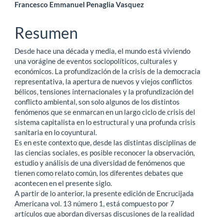
Contenido
Francesco Emmanuel Penaglia Vasquez
principal
Resumen
del
Desde hace una década y media, el mundo está viviendo
artículo
una vorágine de eventos sociopolíticos, culturales y
económicos. La profundización de la crisis de la democracia
representativa, la apertura de nuevos y viejos conflictos
bélicos, tensiones internacionales y la profundización del
conflicto ambiental, son solo algunos de los distintos
fenómenos que se enmarcan en un largo ciclo de crisis del
sistema capitalista en lo estructural y una profunda crisis
sanitaria en lo coyuntural.
Es en este contexto que, desde las distintas disciplinas de
las ciencias sociales, es posible reconocer la observación,
estudio y análisis de una diversidad de fenómenos que
tienen como relato común, los diferentes debates que
acontecen en el presente siglo.
A partir de lo anterior, la presente edición de Encrucijada
Americana vol. 13 número 1, está compuesto por 7
artículos que abordan diversas discusiones de la realidad