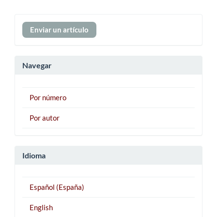
Enviar
Enviar un artículo
un
artículo
Navegar
Por número
Por autor
Idioma
Español (España)
English