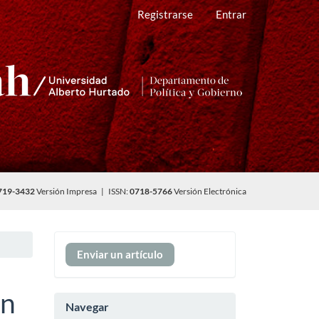
Registrarse
Entrar
719-3432
Versión Impresa | ISSN:
0718-5766
Versión Electrónica
Enviar
Enviar un artículo
un
artículo
ón
Navegar