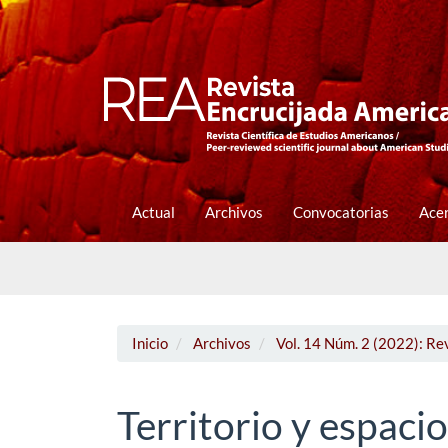
Navegación
principal
Contenido
principal
Barra
lateral
Actual
Archivos
Convocatorias
Ace
Inicio
Archivos
Vol. 14 Núm. 2 (2022): Re
Territorio y espacio