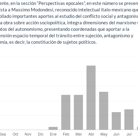
ente, en la sección “Perspectivas epocales”, en este número se prese
ista a Massimo Modondesi, reconocido intelectual italo-mexicano qu
llado importantes aportes al estudio del conflicto social y antagonis
ca obra sobre acción sociopolítica, integra dimensiones del marxismo 
tos del autonomismo, presentando coordenadas que aportar a la
nsión espacio-temporal del tránsito entre sujeción, antagonismo y
ía, es decir, la constitución de sujetos políticos.
gas