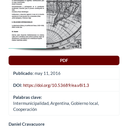
PDF
Publicado:
may 11, 2016
DOI:
https://doi.org/10.53689/ea.v8i1.3
Palabras clave:
Intermunicipalidad, Argentina, Gobierno local,
Cooperación
Contenido
Daniel Cravacuore