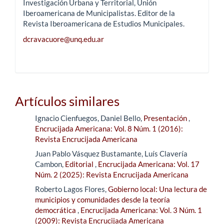
Investigación Urbana y Territorial, Unión
Iberoamericana de Municipalistas. Editor de la
Revista Iberoamericana de Estudios Municipales.
dcravacuore@unq.edu.ar
Artículos similares
Ignacio Cienfuegos, Daniel Bello,
Presentación
,
Encrucijada Americana: Vol. 8 Núm. 1 (2016):
Revista Encrucijada Americana
Juan Pablo Vásquez Bustamante, Luís Clavería
Cambon,
Editorial
,
Encrucijada Americana: Vol. 17
Núm. 2 (2025): Revista Encrucijada Americana
Roberto Lagos Flores,
Gobierno local: Una lectura de
municipios y comunidades desde la teoría
democrática
,
Encrucijada Americana: Vol. 3 Núm. 1
(2009): Revista Encrucijada Americana