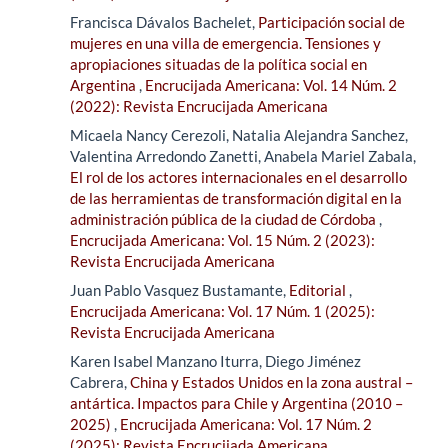
Francisca Dávalos Bachelet,
Participación social de
mujeres en una villa de emergencia. Tensiones y
apropiaciones situadas de la política social en
Argentina
,
Encrucijada Americana: Vol. 14 Núm. 2
(2022): Revista Encrucijada Americana
Micaela Nancy Cerezoli, Natalia Alejandra Sanchez,
Valentina Arredondo Zanetti, Anabela Mariel Zabala,
El rol de los actores internacionales en el desarrollo
de las herramientas de transformación digital en la
administración pública de la ciudad de Córdoba
,
Encrucijada Americana: Vol. 15 Núm. 2 (2023):
Revista Encrucijada Americana
Juan Pablo Vasquez Bustamante,
Editorial
,
Encrucijada Americana: Vol. 17 Núm. 1 (2025):
Revista Encrucijada Americana
Karen Isabel Manzano Iturra, Diego Jiménez
Cabrera,
China y Estados Unidos en la zona austral –
antártica. Impactos para Chile y Argentina (2010 –
2025)
,
Encrucijada Americana: Vol. 17 Núm. 2
(2025): Revista Encrucijada Americana