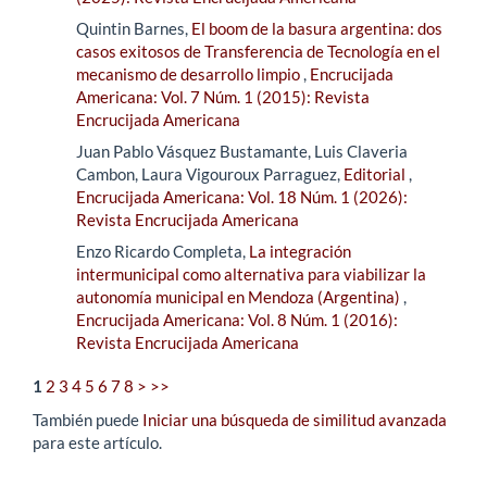
Quintin Barnes,
El boom de la basura argentina: dos
casos exitosos de Transferencia de Tecnología en el
mecanismo de desarrollo limpio
,
Encrucijada
Americana: Vol. 7 Núm. 1 (2015): Revista
Encrucijada Americana
Juan Pablo Vásquez Bustamante, Luis Claveria
Cambon, Laura Vigouroux Parraguez,
Editorial
,
Encrucijada Americana: Vol. 18 Núm. 1 (2026):
Revista Encrucijada Americana
Enzo Ricardo Completa,
La integración
intermunicipal como alternativa para viabilizar la
autonomía municipal en Mendoza (Argentina)
,
Encrucijada Americana: Vol. 8 Núm. 1 (2016):
Revista Encrucijada Americana
1
2
3
4
5
6
7
8
>
>>
También puede
Iniciar una búsqueda de similitud avanzada
para este artículo.