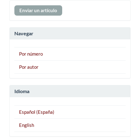
Enviar
Enviar un artículo
un
artículo
Navegar
Por número
Por autor
Idioma
Español (España)
English