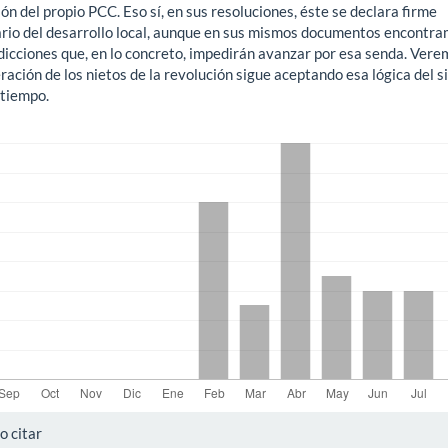
ón del propio PCC. Eso sí, en sus resoluciones, éste se declara firme
ario del desarrollo local, aunque en sus mismos documentos encontra
dicciones que, en lo concreto, impedirán avanzar por esa senda. Vere
ración de los nietos de la revolución sigue aceptando esa lógica del 
tiempo.
gas
alles
 citar