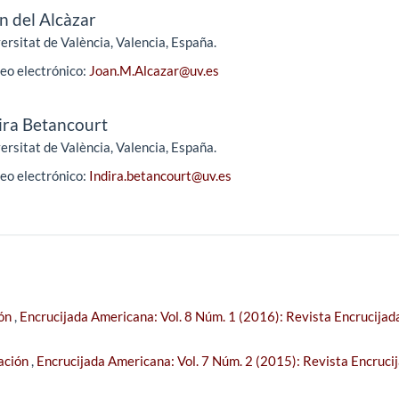
n del Alcàzar
ersitat de València, Valencia, España.
eo electrónico:
Joan.M.Alcazar@uv.es
ira Betancourt
ersitat de València, Valencia, España.
eo electrónico:
Indira.betancourt@uv.es
ión
,
Encrucijada Americana: Vol. 8 Núm. 1 (2016): Revista Encrucijad
ación
,
Encrucijada Americana: Vol. 7 Núm. 2 (2015): Revista Encruci