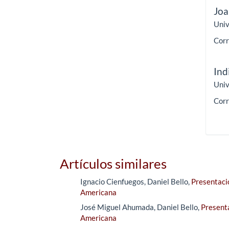
Joa
Univ
Corr
Ind
Univ
Corr
Artículos similares
Ignacio Cienfuegos, Daniel Bello,
Presentac
Americana
José Miguel Ahumada, Daniel Bello,
Present
Americana