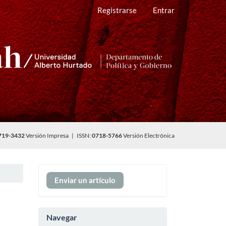
Registrarse
Entrar
719-3432
Versión Impresa | ISSN:
0718-5766
Versión Electrónica
Enviar
Enviar un artículo
un
artículo
Navegar