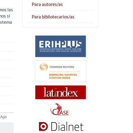
Para autores/as
mos las
mos si
Para bibliotecarios/as
sistema