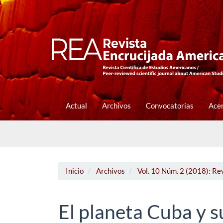
Navegación
principal
Contenido
principal
Barra
lateral
Actual
Archivos
Convocatorias
Ace
Inicio
Archivos
Vol. 10 Núm. 2 (2018): Re
El planeta Cuba y s