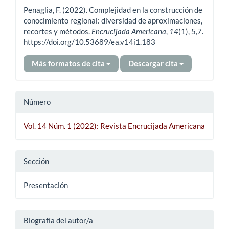
del
Penaglia, F. (2022). Complejidad en la construcción de
artículo
conocimiento regional: diversidad de aproximaciones,
recortes y métodos.
Encrucijada Americana
,
14
(1), 5,7.
https://doi.org/10.53689/ea.v14i1.183
Más formatos de cita
Descargar cita
Número
Vol. 14 Núm. 1 (2022): Revista Encrucijada Americana
Sección
Presentación
Biografía del autor/a