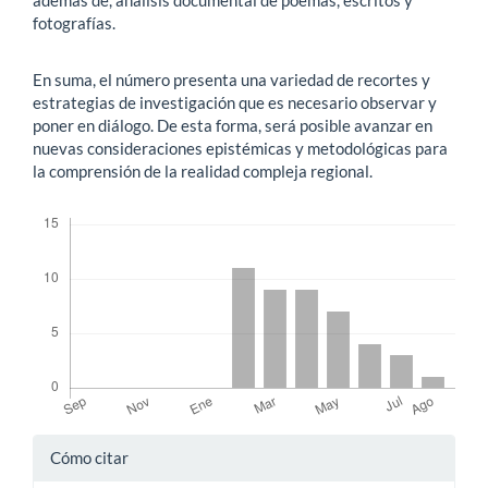
fotografías.
En suma, el número presenta una variedad de recortes y
estrategias de investigación que es necesario observar y
poner en diálogo. De esta forma, será posible avanzar en
nuevas consideraciones epistémicas y metodológicas para
la comprensión de la realidad compleja regional.
Descargas
Detalles
Cómo citar