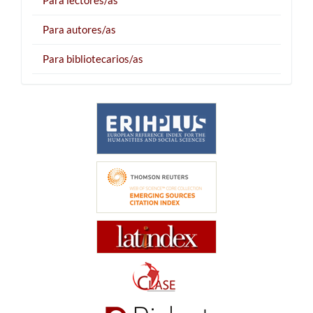
Para lectores/as
Para autores/as
Para bibliotecarios/as