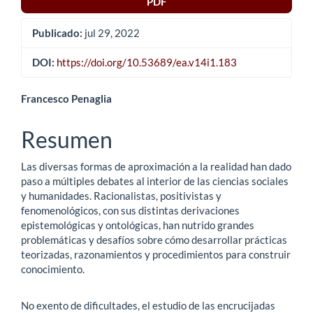
PDF
Publicado:
jul 29, 2022
DOI:
https://doi.org/10.53689/ea.v14i1.183
Contenido
Francesco Penaglia
principal
Resumen
del
Las diversas formas de aproximación a la realidad han dado
artículo
paso a múltiples debates al interior de las ciencias sociales
y humanidades. Racionalistas, positivistas y
fenomenológicos, con sus distintas derivaciones
epistemológicas y ontológicas, han nutrido grandes
problemáticas y desafíos sobre cómo desarrollar prácticas
teorizadas, razonamientos y procedimientos para construir
conocimiento.
No exento de dificultades, el estudio de las encrucijadas