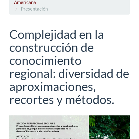
Americana
Presentación
Complejidad en la
construcción de
conocimiento
regional: diversidad de
aproximaciones,
recortes y métodos.
Barra
lateral