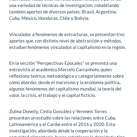
una variedad de técnicas de investigación, cohabitando
también aportes de diversos países: Brasil, Argentina,
Cuba, México, Honduras, Chile y Bolivia.
Vinculados a fenómenos de estructuras, se presentan tres
aportes que, con distinto nivel de abstracción y métodos,
estudian fenómenos vinculados al capitalismo en la región.
En la sección “Perspectivas Epocales” se presenta una
entrevista al académico Marcelo Carcanholo, quien
reflexiona teórica, metodológica y categorialmente sobre
cómo abordar, desde el marxismo y la economía política,
algunos fenómenos del capitalismo mundial, la teoría del
valor, la crisis, el trabajo y el capital ficticio.
Zulma Donelly, Cintia González y Yereneis Torres
presentan un estudio sobre las relaciones entre Cuba,
Latinoamérica y el Caribe entre el 2016 y 2020. Esta
investigación, abordada desde la cooperación y la
seguridad alimentaria, busca establecer la densidad y tipo