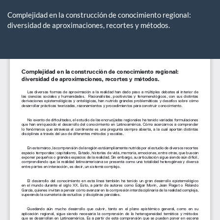
Volver
a
Complejidad en la construcción de conocimiento regional:
los
diversidad de aproximaciones, recortes y métodos.
detalles
del
De
De
artículo
P