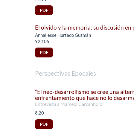
PDF
El olvido y la memoria: su discusión en
Annaliesse Hurtado Guzmán
92,105
PDF
Perspectivas Epocales
“El neo-desarrollismo se cree una altern
enfrentamiento que hace no lo desarm
Entrevista a Marcelo Carcanholo
8,20
PDF