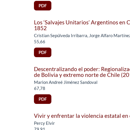
PDF
Los ‘Salvajes Unitarios’ Argentinos en 
1852
Cristian Sepúlveda Irribarra, Jorge Alfaro Martíne
55,66
PDF
Descentralizando el poder: Regionaliza
de Bolivia y extremo norte de Chile (2
Marion Andreé Jiménez Sandoval
67,78
PDF
Vivir y enfrentar la violencia estatal e
Percy Elvir
79,91