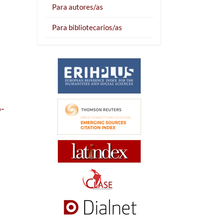
Para autores/as
Para bibliotecarios/as
6-