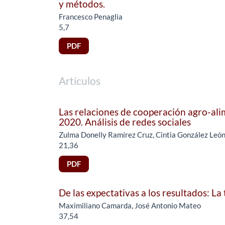
y métodos.
Francesco Penaglia
5,7
PDF
Artículos
Las relaciones de cooperación agro-ali
2020. Análisis de redes sociales
Zulma Donelly Ramírez Cruz, Cintia González León,
21,36
PDF
De las expectativas a los resultados: L
Maximiliano Camarda, José Antonio Mateo
37,54