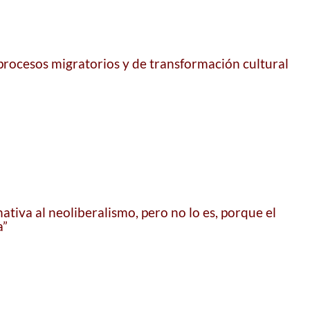
 procesos migratorios y de transformación cultural
ativa al neoliberalismo, pero no lo es, porque el
a”