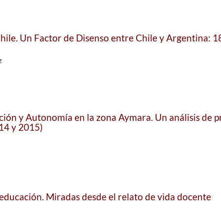
Chile. Un Factor de Disenso entre Chile y Argentina: 
z
ción y Autonomía en la zona Aymara. Un análisis de p
014 y 2015)
n educación. Miradas desde el relato de vida docente