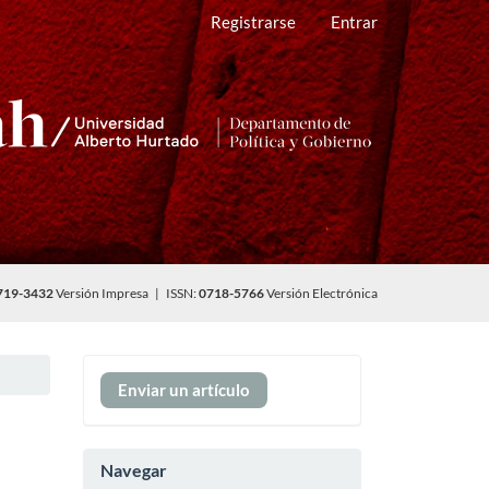
Registrarse
Entrar
719-3432
Versión Impresa | ISSN:
0718-5766
Versión Electrónica
Enviar
Enviar un artículo
un
artículo
Navegar