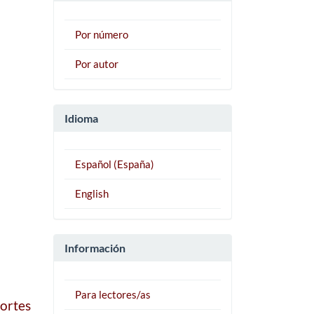
Por número
Por autor
Idioma
Español (España)
English
Información
Para lectores/as
cortes