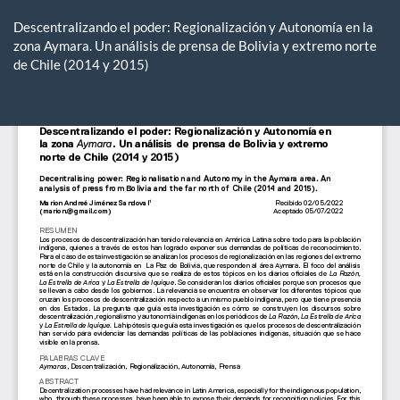
Volver
a
Descentralizando el poder: Regionalización y Autonomía en la
los
zona Aymara. Un análisis de prensa de Bolivia y extremo norte
detalles
de Chile (2014 y 2015)
del
artículo
De
De
P