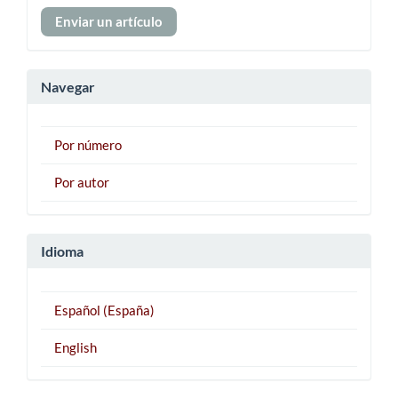
Enviar
Enviar un artículo
un
artículo
Navegar
Por número
Por autor
Idioma
Español (España)
English