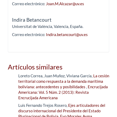
Correo electrónico:
Joan.M.Alcazar@uv.es
Indira Betancourt
Universitat de València, Valencia, España.
Correo electrónico:
Indira.betancourt@uv.es
Artículos similares
Loreto Correa, Juan Muñoz, Viviana García,
La cesión
territorial como respuesta a la demanda marítima
boliviana: antecedentes y posibilidades
,
Encrucijada
Americana: Vol. 5 Núm. 2 (2013): Revista
Encrucijada Americana
Luis Fernando Trejos Rosero,
Ejes articuladores del
discurso internacional del Presidente del Estado
Plurinacional de Bolivia, Evo Morales Ayma
,