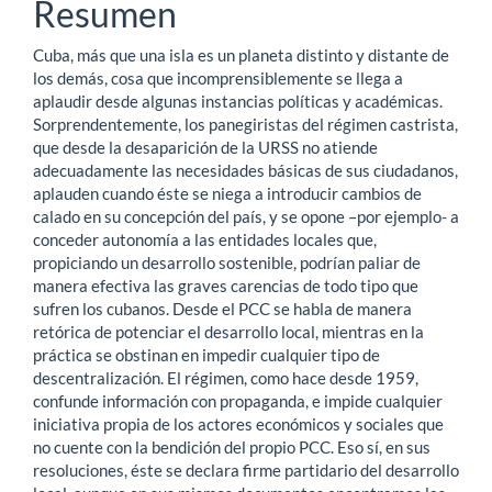
del
Resumen
artículo
Cuba, más que una isla es un planeta distinto y distante de
los demás, cosa que incomprensiblemente se llega a
aplaudir desde algunas instancias políticas y académicas.
Sorprendentemente, los panegiristas del régimen castrista,
que desde la desaparición de la URSS no atiende
adecuadamente las necesidades básicas de sus ciudadanos,
aplauden cuando éste se niega a introducir cambios de
calado en su concepción del país, y se opone –por ejemplo- a
conceder autonomía a las entidades locales que,
propiciando un desarrollo sostenible, podrían paliar de
manera efectiva las graves carencias de todo tipo que
sufren los cubanos. Desde el PCC se habla de manera
retórica de potenciar el desarrollo local, mientras en la
práctica se obstinan en impedir cualquier tipo de
descentralización. El régimen, como hace desde 1959,
confunde información con propaganda, e impide cualquier
iniciativa propia de los actores económicos y sociales que
no cuente con la bendición del propio PCC. Eso sí, en sus
resoluciones, éste se declara firme partidario del desarrollo