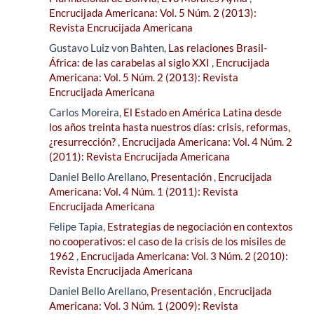
Encrucijada Americana: Vol. 5 Núm. 2 (2013):
Revista Encrucijada Americana
Gustavo Luiz von Bahten,
Las relaciones Brasil-
África: de las carabelas al siglo XXI
,
Encrucijada
Americana: Vol. 5 Núm. 2 (2013): Revista
Encrucijada Americana
Carlos Moreira,
El Estado en América Latina desde
los años treinta hasta nuestros días: crisis, reformas,
¿resurrección?
,
Encrucijada Americana: Vol. 4 Núm. 2
(2011): Revista Encrucijada Americana
Daniel Bello Arellano,
Presentación
,
Encrucijada
Americana: Vol. 4 Núm. 1 (2011): Revista
Encrucijada Americana
Felipe Tapia,
Estrategias de negociación en contextos
no cooperativos: el caso de la crisis de los misiles de
1962
,
Encrucijada Americana: Vol. 3 Núm. 2 (2010):
Revista Encrucijada Americana
Daniel Bello Arellano,
Presentación
,
Encrucijada
Americana: Vol. 3 Núm. 1 (2009): Revista