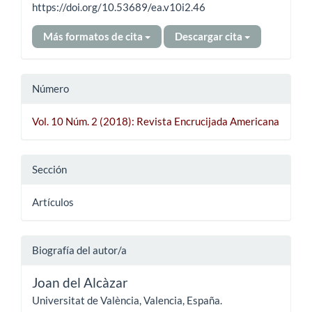
https://doi.org/10.53689/ea.v10i2.46
Más formatos de cita
Descargar cita
Número
Vol. 10 Núm. 2 (2018): Revista Encrucijada Americana
Sección
Artículos
Biografía del autor/a
Joan del Alcàzar
Universitat de València, Valencia, España.