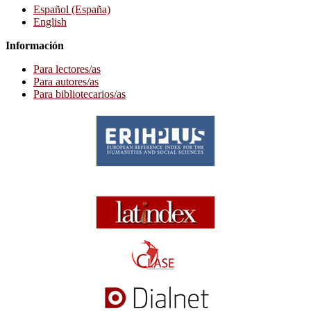
Español (España)
English
Información
Para lectores/as
Para autores/as
Para bibliotecarios/as