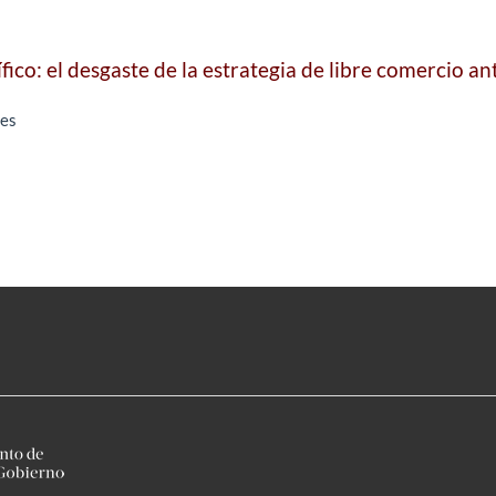
ífico: el desgaste de la estrategia de libre comercio an
tes