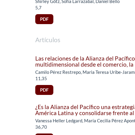
Shirley Götz, Sofía Larrazabal, Daniel Bello
5,7
PDF
Artículos
Las relaciones de la Alianza del Pacífi
multidimensional desde el comercio, la
Camilo Pérez Restrepo, Maria Teresa Uribe-Jarami
11,35
PDF
¿Es la Alianza del Pacífico una estrateg
América Latina y consolidarse frente al
Vanessa Heller Ledgard, María Cecilia Pérez Apon
36,70