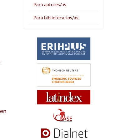
Para autores/as
Para bibliotecarios/as
a
 en