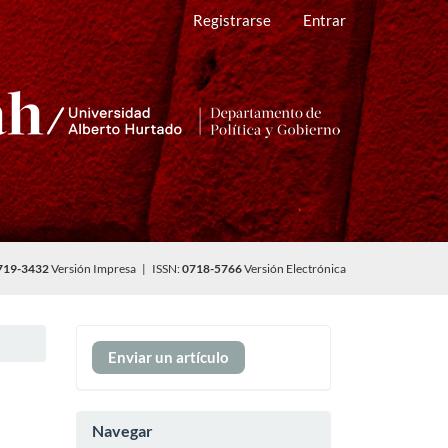
Registrarse
Entrar
719-3432
Versión Impresa | ISSN:
0718-5766
Versión Electrónica
Enviar
Enviar un artículo
un
artículo
Navegar