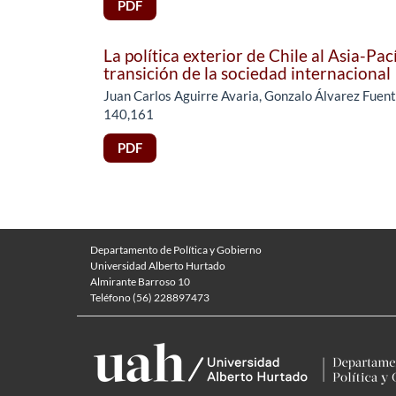
PDF
La política exterior de Chile al Asia-Pac
transición de la sociedad internacional
Juan Carlos Aguirre Avaria, Gonzalo Álvarez Fuen
140,161
PDF
Departamento de Política y Gobierno
Universidad Alberto Hurtado
Almirante Barroso 10
Teléfono (56) 228897473