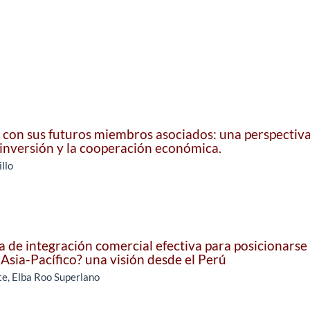
co con sus futuros miembros asociados: una perspectiv
 inversión y la cooperación económica.
llo
ia de integración comercial efectiva para posicionarse
 Asia-Pacífico? una visión desde el Perú
te, Elba Roo Superlano