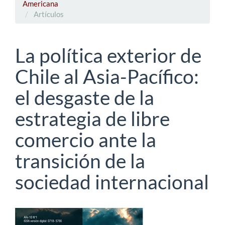
Americana
Artículos
La política exterior de
Chile al Asia-Pacífico:
el desgaste de la
estrategia de libre
comercio ante la
transición de la
sociedad internacional
Barra