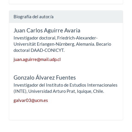
Biografía del autor/a
Juan Carlos Aguirre Avaria
Investigador doctoral, Friedrich-Alexander-
Universität Erlangen-Nürnberg, Alemania. Becario
doctoral DAAD-CONICYT.
juan.aguirre@mail.udp.cl
Gonzalo Álvarez Fuentes
Investigador del Instituto de Estudios Internacionales
(INTE), Universidad Arturo Prat, Iquique, Chile.
galvar03@ucm.es