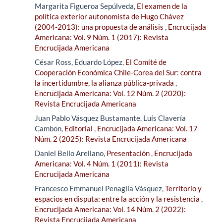
Margarita Figueroa Sepúlveda,
El examen de la
política exterior autonomista de Hugo Chávez
(2004-2013): una propuesta de análisis
,
Encrucijada
Americana: Vol. 9 Núm. 1 (2017): Revista
Encrucijada Americana
César Ross, Eduardo López,
El Comité de
Cooperación Económica Chile-Corea del Sur: contra
la incertidumbre, la alianza pública-privada
,
Encrucijada Americana: Vol. 12 Núm. 2 (2020):
Revista Encrucijada Americana
Juan Pablo Vásquez Bustamante, Luís Clavería
Cambon,
Editorial
,
Encrucijada Americana: Vol. 17
Núm. 2 (2025): Revista Encrucijada Americana
Daniel Bello Arellano,
Presentación
,
Encrucijada
Americana: Vol. 4 Núm. 1 (2011): Revista
Encrucijada Americana
Francesco Emmanuel Penaglia Vásquez,
Territorio y
espacios en disputa: entre la acción y la resistencia
,
Encrucijada Americana: Vol. 14 Núm. 2 (2022):
Revista Encrucijada Americana