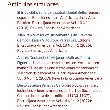
Artículos similares
Shirley Götz, Sofía Larrazabal, Daniel Bello,
Número
especial: Relaciones entre América Latina y Asia
Pacífico
,
Encrucijada Americana: Vol. 10 Núm. 1
(2018): Revista Encrucijada Americana
Juan Pablo Vásquez Bustamante, Luis Claveria
Cambon, Laura Vigouroux Parraguez,
Editorial
,
Encrucijada Americana: Vol. 18 Núm. 1 (2026):
Revista Encrucijada Americana
Andrés Dockendorff, Alejandro Salinas, Pedro
Figueroa,
Nominando candidatos con “encuestas en
mano”: El uso de las encuestas como mecanismo de
selección de candidatos.
,
Encrucijada Americana:
Vol. 3 Núm. 1 (2009): Revista Encrucijada Americana
Diego Esteban Venegas Caro,
Revolución, sangre y
lucha. Los primeros mártires del Partido Socialista de
Chile en la época de las milicias (1933-1937)
,
Encrucijada Americana: Vol. 14 Núm. 2 (2022):
Revista Encrucijada Americana