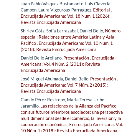
Juan Pablo Vásquez Bustamante, Luis Claveria
Cambon, Laura Vigouroux Parraguez,
Editorial
,
Encrucijada Americana: Vol. 18 Núm. 1 (2026):
Revista Encrucijada Americana
Shirley Götz, Sofía Larrazabal, Daniel Bello,
Número
especial: Relaciones entre América Latina y Asia
Pacífico
,
Encrucijada Americana: Vol. 10 Núm. 1
(2018): Revista Encrucijada Americana
Daniel Bello Arellano,
Presentación
,
Encrucijada
Americana: Vol. 4 Núm. 2 (2011): Revista
Encrucijada Americana
José Miguel Ahumada, Daniel Bello,
Presentación
,
Encrucijada Americana: Vol. 7 Núm. 2 (2015):
Revista Encrucijada Americana
Camilo Pérez Restrepo, Maria Teresa Uribe-
Jaramillo,
Las relaciones de la Alianza del Pacífico
con sus futuros miembros asociados: una perspectiva
multidimensional desde el comercio, la inversión y la
cooperación económica.
,
Encrucijada Americana: Vol.
10 Núm. 1 (2018): Revista Encrucijada Americana