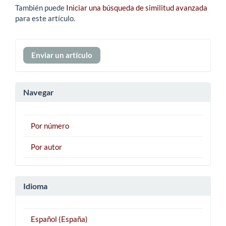
También puede
Iniciar una búsqueda de similitud avanzada
para este artículo.
Enviar
Enviar un artículo
un
artículo
Navegar
Por número
Por autor
Idioma
Español (España)