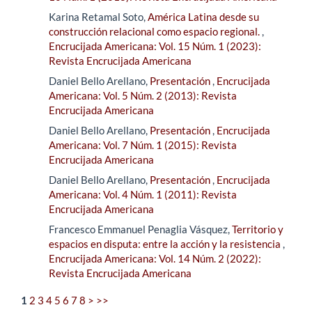
Karina Retamal Soto,
América Latina desde su
construcción relacional como espacio regional.
,
Encrucijada Americana: Vol. 15 Núm. 1 (2023):
Revista Encrucijada Americana
Daniel Bello Arellano,
Presentación
,
Encrucijada
Americana: Vol. 5 Núm. 2 (2013): Revista
Encrucijada Americana
Daniel Bello Arellano,
Presentación
,
Encrucijada
Americana: Vol. 7 Núm. 1 (2015): Revista
Encrucijada Americana
Daniel Bello Arellano,
Presentación
,
Encrucijada
Americana: Vol. 4 Núm. 1 (2011): Revista
Encrucijada Americana
Francesco Emmanuel Penaglia Vásquez,
Territorio y
espacios en disputa: entre la acción y la resistencia
,
Encrucijada Americana: Vol. 14 Núm. 2 (2022):
Revista Encrucijada Americana
1
2
3
4
5
6
7
8
>
>>