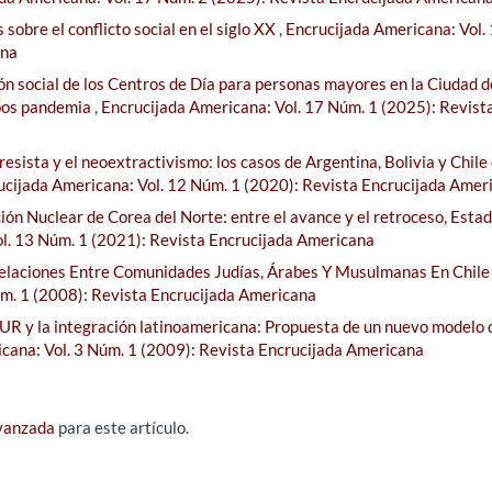
sobre el conflicto social en el siglo XX
,
Encrucijada Americana: Vol.
ana
ón social de los Centros de Día para personas mayores en la Ciudad d
 pos pandemia
,
Encrucijada Americana: Vol. 17 Núm. 1 (2025): Revist
esista y el neoextractivismo: los casos de Argentina, Bolivia y Chile 
ucijada Americana: Vol. 12 Núm. 1 (2020): Revista Encrucijada Amer
ción Nuclear de Corea del Norte: entre el avance y el retroceso, Esta
l. 13 Núm. 1 (2021): Revista Encrucijada Americana
 Relaciones Entre Comunidades Judías, Árabes Y Musulmanas En Chile
úm. 1 (2008): Revista Encrucijada Americana
R y la integración latinoamericana: Propuesta de un nuevo modelo 
cana: Vol. 3 Núm. 1 (2009): Revista Encrucijada Americana
avanzada
para este artículo.