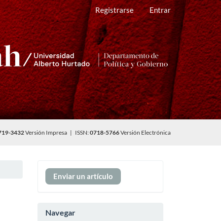
Registrarse
Entrar
719-3432
Versión Impresa | ISSN:
0718-5766
Versión Electrónica
Enviar
Enviar un artículo
un
artículo
Navegar