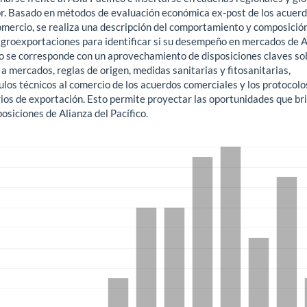
or. Basado en métodos de evaluación económica ex-post de los acuer
comercio, se realiza una descripción del comportamiento y composició
agroexportaciones para identificar si su desempeño en mercados de A
co se corresponde con un aprovechamiento de disposiciones claves so
a mercados, reglas de origen, medidas sanitarias y fitosanitarias,
los técnicos al comercio de los acuerdos comerciales y los protocolo
rios de exportación. Esto permite proyectar las oportunidades que br
posiciones de Alianza del Pacífico.
gas