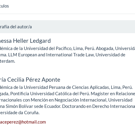
culos
rafía del autor/a
essa Heller Ledgard
émica de la Universidad del Pacífico, Lima, Perú. Abogada, Universi
ima. LLM European and International Trade Law, Universidad de
terdam.
ía Cecilia Pérez Aponte
émica de la Universidad Peruana de Ciencias Aplicadas, Lima, Perú.
ada, Pontificia Universidad Católica del Perú. Magister en Relacion
rnacionales con Mención en Negociación Internacional, Universidad
na Simón Bolívar sede Ecuador. Doctorando en Derecho Internaciona
ersidade da Coruña.
iaceperez@hotmail.com