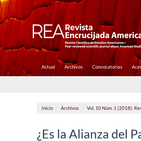
Navegación
principal
Contenido
principal
Barra
lateral
Actual
Archivos
Convocatorias
Ace
Inicio
Archivos
Vol. 10 Núm. 1 (2018): Re
¿Es la Alianza del P