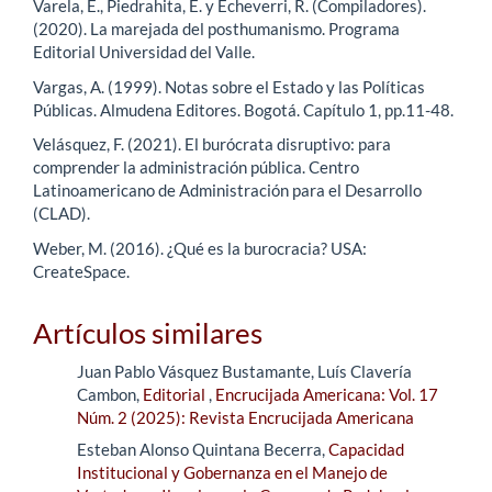
Varela, E., Piedrahita, E. y Echeverri, R. (Compiladores).
(2020). La marejada del posthumanismo. Programa
Editorial Universidad del Valle.
Vargas, A. (1999). Notas sobre el Estado y las Políticas
Públicas. Almudena Editores. Bogotá. Capítulo 1, pp.11-48.
Velásquez, F. (2021). El burócrata disruptivo: para
comprender la administración pública. Centro
Latinoamericano de Administración para el Desarrollo
(CLAD).
Weber, M. (2016). ¿Qué es la burocracia? USA:
CreateSpace.
Artículos similares
Juan Pablo Vásquez Bustamante, Luís Clavería
Cambon,
Editorial
,
Encrucijada Americana: Vol. 17
Núm. 2 (2025): Revista Encrucijada Americana
Esteban Alonso Quintana Becerra,
Capacidad
Institucional y Gobernanza en el Manejo de