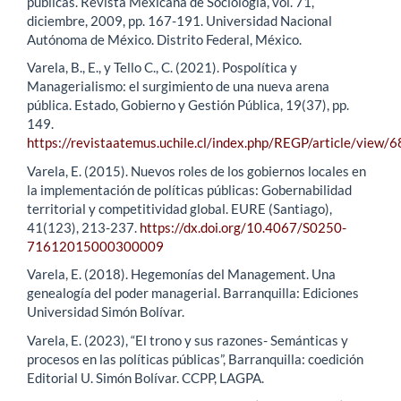
públicas. Revista Mexicana de Sociología, vol. 71,
diciembre, 2009, pp. 167-191. Universidad Nacional
Autónoma de México. Distrito Federal, México.
Varela, B., E., y Tello C., C. (2021). Pospolítica y
Managerialismo: el surgimiento de una nueva arena
pública. Estado, Gobierno y Gestión Pública, 19(37), pp.
149.
https://revistaatemus.uchile.cl/index.php/REGP/article/view/
Varela, E. (2015). Nuevos roles de los gobiernos locales en
la implementación de políticas públicas: Gobernabilidad
territorial y competitividad global. EURE (Santiago),
41(123), 213-237.
https://dx.doi.org/10.4067/S0250-
71612015000300009
Varela, E. (2018). Hegemonías del Management. Una
genealogía del poder managerial. Barranquilla: Ediciones
Universidad Simón Bolívar.
Varela, E. (2023), “El trono y sus razones- Semánticas y
procesos en las políticas públicas”, Barranquilla: coedición
Editorial U. Simón Bolívar. CCPP, LAGPA.