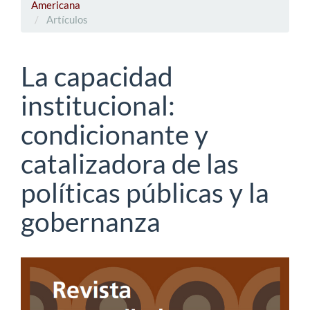
Americana
Artículos
La capacidad
institucional:
condicionante y
catalizadora de las
políticas públicas y la
gobernanza
Barra
lateral