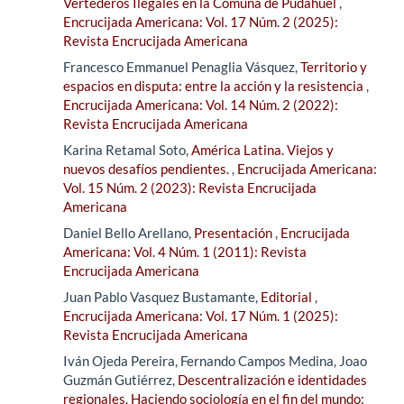
Vertederos Ilegales en la Comuna de Pudahuel
,
Encrucijada Americana: Vol. 17 Núm. 2 (2025):
Revista Encrucijada Americana
Francesco Emmanuel Penaglia Vásquez,
Territorio y
espacios en disputa: entre la acción y la resistencia
,
Encrucijada Americana: Vol. 14 Núm. 2 (2022):
Revista Encrucijada Americana
Karina Retamal Soto,
América Latina. Viejos y
nuevos desafíos pendientes.
,
Encrucijada Americana:
Vol. 15 Núm. 2 (2023): Revista Encrucijada
Americana
Daniel Bello Arellano,
Presentación
,
Encrucijada
Americana: Vol. 4 Núm. 1 (2011): Revista
Encrucijada Americana
Juan Pablo Vasquez Bustamante,
Editorial
,
Encrucijada Americana: Vol. 17 Núm. 1 (2025):
Revista Encrucijada Americana
Iván Ojeda Pereira, Fernando Campos Medina, Joao
Guzmán Gutiérrez,
Descentralización e identidades
regionales. Haciendo sociología en el fin del mundo: