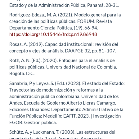
Estado y de la Administración Pública, Panamá, 28-31.
Rodríguez-Edeza., M. A. (2021). Modelo general para la
creación de las políticas públicas. FORUM. Revista
Departamento Ciencia Política, (19), 66-94.
https://doi.org/10.15446/frdcp.n19.86948
Rosas, A. (2019). Capacidad institucional: revisión del
concepto y ejes de análisis. DAAPGE 32, pp. 81–107.
Roth, A. N. (Ed.). (2020). Enfoques para el análisis de
políticas públicas. Universidad Nacional de Colombia.
Bogotá. D.C.
Sanabria, P y Leyva, S. (Ed.). (2023). El estado del Estado:
Trayectorias de modernización y reformas a la
administración pública colombiana. Universidad de los
Andes, Escuela de Gobierno Alberto Lleras Camargo,
Ediciones Uniandes: Departamento Administrativo de la
Función Pública; Medellín: EAFIT, 2023. | Investigación
EGOB. Gestión pública.
Schütz, A. y Luckmann, T. (2003). Las estructuras del
mundo de la vida. 1a ed. Argentina: Amorrortu.