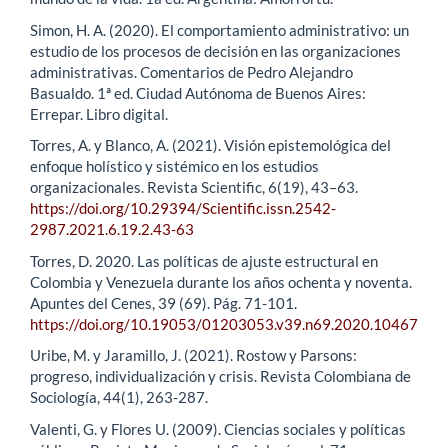
Simon, H. A. (2020). El comportamiento administrativo: un
estudio de los procesos de decisión en las organizaciones
administrativas. Comentarios de Pedro Alejandro
Basualdo. 1ª ed. Ciudad Autónoma de Buenos Aires:
Errepar. Libro digital.
Torres, A. y Blanco, A. (2021). Visión epistemológica del
enfoque holístico y sistémico en los estudios
organizacionales. Revista Scientific, 6(19), 43–63.
https://doi.org/10.29394/Scientific.issn.2542-
2987.2021.6.19.2.43-63
Torres, D. 2020. Las políticas de ajuste estructural en
Colombia y Venezuela durante los años ochenta y noventa.
Apuntes del Cenes, 39 (69). Pág. 71-101.
https://doi.org/10.19053/01203053.v39.n69.2020.10467
Uribe, M. y Jaramillo, J. (2021). Rostow y Parsons:
progreso, individualización y crisis. Revista Colombiana de
Sociología, 44(1), 263-287.
Valenti, G. y Flores U. (2009). Ciencias sociales y políticas