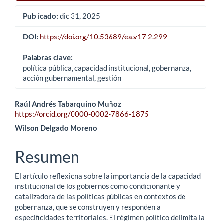
Publicado:
dic 31, 2025
DOI:
https://doi.org/10.53689/ea.v17i2.299
Palabras clave:
política pública, capacidad institucional, gobernanza,
acción gubernamental, gestión
Contenido
Raúl Andrés Tabarquino Muñoz
https://orcid.org/0000-0002-7866-1875
principal
Wilson Delgado Moreno
del
Resumen
artículo
El artículo reflexiona sobre la importancia de la capacidad
institucional de los gobiernos como condicionante y
catalizadora de las políticas públicas en contextos de
gobernanza, que se construyen y responden a
especificidades territoriales. El régimen político delimita la