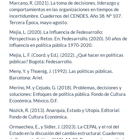
Marcano, R. (2021). La toma de decisiones, liderazgo y
comportamientos en las organizaciones en tiempos de
incertidumbre. Cuadernos del CENDES. Año 38. N° 107.
Tercera Época, mayo-agosto.
Mejía, L. (2020). La Influencia de Fedesarrollo:
Perspectivas y Retos. En: Fedesarrollo. (2020). 50 años de
influencia en política pública 1970-2020.
Mejía, L. F. (Coord. y Ed.). (2022). ¿Qué hacer en políticas
públicas? Bogotá: Fedesarrollo.
Meny, Y. y Thoenig, J. (1992). Las políticas públicas.
Barcelona: Ariel.
Merino, M. y Cejudo, G. (2018). Problemas, decisiones y
soluciones: Enfoques de política pública. Fondo de Cultura
Económica. México. D.F.
Nozick, R. (2013). Anarquía, Estado y Utopía. Editorial:
Fondo de Cultura Económica.
Ormaechea, E., y Sidler, J. (2023). La CEPAL y el rol del
Estado en la discusión del cambio estructural. Cuadernos