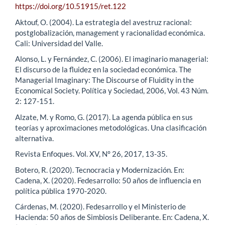
https://doi.org/10.51915/ret.122
Aktouf, O. (2004). La estrategia del avestruz racional:
postglobalización, management y racionalidad económica.
Cali: Universidad del Valle.
Alonso, L. y Fernández, C. (2006). El imaginario managerial:
El discurso de la fluidez en la sociedad económica. The
Managerial Imaginary: The Discourse of Fluidity in the
Economical Society. Política y Sociedad, 2006, Vol. 43 Núm.
2: 127-151.
Alzate, M. y Romo, G. (2017). La agenda pública en sus
teorías y aproximaciones metodológicas. Una clasificación
alternativa.
Revista Enfoques. Vol. XV, N° 26, 2017, 13-35.
Botero, R. (2020). Tecnocracia y Modernización. En:
Cadena, X. (2020). Fedesarrollo: 50 años de influencia en
política pública 1970-2020.
Cárdenas, M. (2020). Fedesarrollo y el Ministerio de
Hacienda: 50 años de Simbiosis Deliberante. En: Cadena, X.