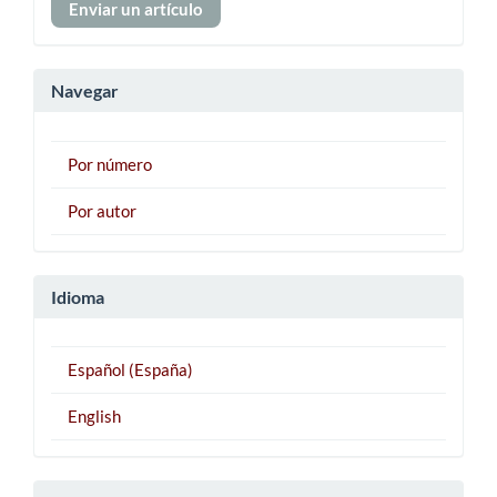
Enviar un artículo
un
artículo
Navegar
Por número
Por autor
Idioma
Español (España)
English