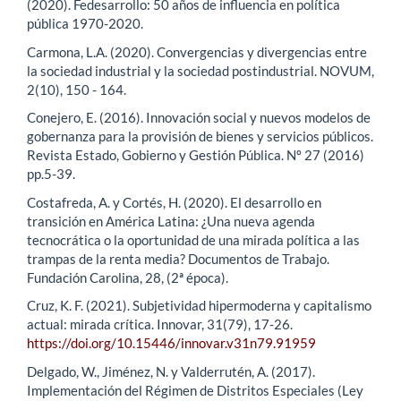
(2020). Fedesarrollo: 50 años de influencia en política
pública 1970-2020.
Carmona, L.A. (2020). Convergencias y divergencias entre
la sociedad industrial y la sociedad postindustrial. NOVUM,
2(10), 150 - 164.
Conejero, E. (2016). Innovación social y nuevos modelos de
gobernanza para la provisión de bienes y servicios públicos.
Revista Estado, Gobierno y Gestión Pública. Nº 27 (2016)
pp.5-39.
Costafreda, A. y Cortés, H. (2020). El desarrollo en
transición en América Latina: ¿Una nueva agenda
tecnocrática o la oportunidad de una mirada política a las
trampas de la renta media? Documentos de Trabajo.
Fundación Carolina, 28, (2ª época).
Cruz, K. F. (2021). Subjetividad hipermoderna y capitalismo
actual: mirada crítica. Innovar, 31(79), 17-26.
https://doi.org/10.15446/innovar.v31n79.91959
Delgado, W., Jiménez, N. y Valderrutén, A. (2017).
Implementación del Régimen de Distritos Especiales (Ley