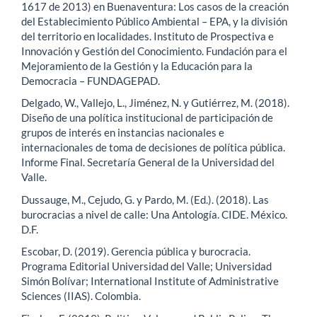
1617 de 2013) en Buenaventura: Los casos de la creación
del Establecimiento Público Ambiental – EPA, y la división
del territorio en localidades. Instituto de Prospectiva e
Innovación y Gestión del Conocimiento. Fundación para el
Mejoramiento de la Gestión y la Educación para la
Democracia – FUNDAGEPAD.
Delgado, W., Vallejo, L., Jiménez, N. y Gutiérrez, M. (2018).
Diseño de una política institucional de participación de
grupos de interés en instancias nacionales e
internacionales de toma de decisiones de política pública.
Informe Final. Secretaría General de la Universidad del
Valle.
Dussauge, M., Cejudo, G. y Pardo, M. (Ed.). (2018). Las
burocracias a nivel de calle: Una Antología. CIDE. México.
D.F.
Escobar, D. (2019). Gerencia pública y burocracia.
Programa Editorial Universidad del Valle; Universidad
Simón Bolívar; International Institute of Administrative
Sciences (IIAS). Colombia.