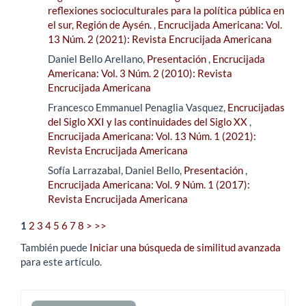
reflexiones socioculturales para la política pública en
el sur, Región de Aysén.
,
Encrucijada Americana: Vol.
13 Núm. 2 (2021): Revista Encrucijada Americana
Daniel Bello Arellano,
Presentación
,
Encrucijada
Americana: Vol. 3 Núm. 2 (2010): Revista
Encrucijada Americana
Francesco Emmanuel Penaglia Vasquez,
Encrucijadas
del Siglo XXI y las continuidades del Siglo XX
,
Encrucijada Americana: Vol. 13 Núm. 1 (2021):
Revista Encrucijada Americana
Sofía Larrazabal, Daniel Bello,
Presentación
,
Encrucijada Americana: Vol. 9 Núm. 1 (2017):
Revista Encrucijada Americana
1
2
3
4
5
6
7
8
>
>>
También puede
Iniciar una búsqueda de similitud avanzada
para este artículo.
Enviar