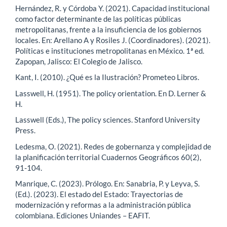
Hernández, R. y Córdoba Y. (2021). Capacidad institucional
como factor determinante de las políticas públicas
metropolitanas, frente a la insuficiencia de los gobiernos
locales. En: Arellano A y Rosiles J. (Coordinadores). (2021).
Políticas e instituciones metropolitanas en México. 1ª ed.
Zapopan, Jalisco: El Colegio de Jalisco.
Kant, I. (2010). ¿Qué es la Ilustración? Prometeo Libros.
Lasswell, H. (1951). The policy orientation. En D. Lerner &
H.
Lasswell (Eds.), The policy sciences. Stanford University
Press.
Ledesma, O. (2021). Redes de gobernanza y complejidad de
la planificación territorial Cuadernos Geográficos 60(2),
91-104.
Manrique, C. (2023). Prólogo. En: Sanabria, P. y Leyva, S.
(Ed.). (2023). El estado del Estado: Trayectorias de
modernización y reformas a la administración pública
colombiana. Ediciones Uniandes – EAFIT.