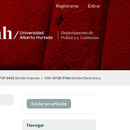
Registrarse
Entrar
719-3432
Versión Impresa | ISSN:
0718-5766
Versión Electrónica
Enviar
Enviar un artículo
un
artículo
Navegar