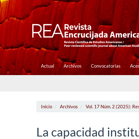
Navegación
principal
Contenido
principal
Barra
lateral
Actual
Archivos
Convocatorias
Ace
Inicio
Archivos
Vol. 17 Núm. 2 (2025): Re
La capacidad instit