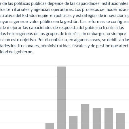
a de las políticas públicas depende de las capacidades institucionales
nos territoriales y agencias operadoras. Los procesos de modernizac
trativa del Estado requieren políticas y estrategias de innovación q
uyan a generar valor público en la gestión. Las reformas se configura
 de mejorar las capacidades de respuesta del gobierno frente a las
as heterogéneas de los grupos de interés; sin embargo, no siempre
 con este objetivo. Por el contrario, en algunos casos, se debilitan la
ades institucionales, administrativas, fiscales y de gestión que afect
idad del gobierno.
gas