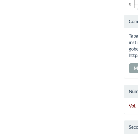
Det
Cómo
del
Taba
art
inst
gob
http
M
Núm
Vol.
Secc