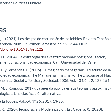
ster en Políticas Públicas
as
, L. (2021). Los riesgos de corrupción de los lobbies. Revista Española
arencia. Núm. 12. Primer Semestre. pp. 125-144. DOI:
//doi.org/10.51915/ret.122
 O. (2004). La estrategia del avestruz racional: postglobalización,
ment y racionalidad económica. Cali: Universidad del Valle.
 L. y Fernández, C. (2006). El imaginario managerial: El discurso de la
sociedad económica. The Managerial Imaginary: The Discourse of Fluid
nomical Society. Política y Sociedad, 2006, Vol. 43 Núm. 2: 127-151.
, M. y Romo, G. (2017). La agenda pública en sus teorías y aproximac
ógicas. Una clasificación alternativa.
a Enfoques. Vol. XV, N° 26, 2017, 13-35.
, R. (2020). Tecnocracia y Modernización. En: Cadena, X. (2020).