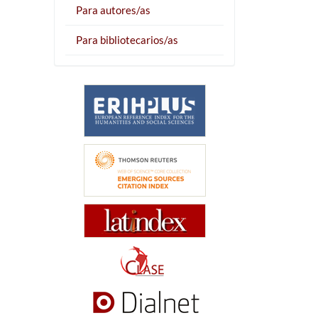
Para autores/as
Para bibliotecarios/as
a