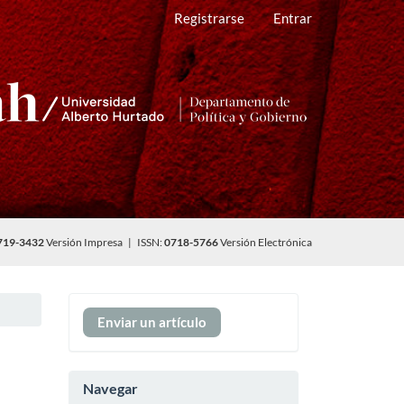
Registrarse
Entrar
719-3432
Versión Impresa | ISSN:
0718-5766
Versión Electrónica
Enviar
Enviar un artículo
un
artículo
Navegar