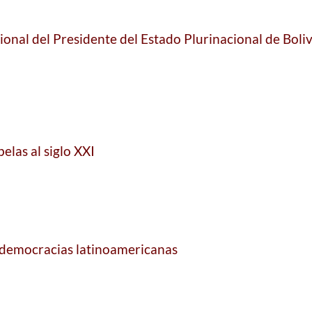
ional del Presidente del Estado Plurinacional de Boliv
belas al siglo XXI
as democracias latinoamericanas