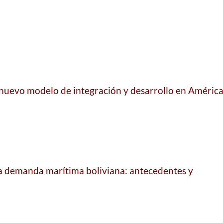
 nuevo modelo de integración y desarrollo en Améric
 la demanda marítima boliviana: antecedentes y