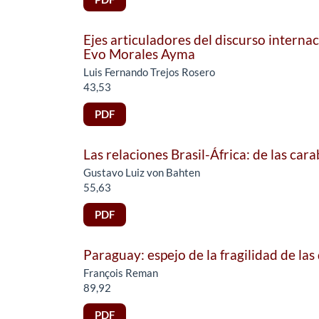
Ejes articuladores del discurso internac
Evo Morales Ayma
Luis Fernando Trejos Rosero
43,53
PDF
Las relaciones Brasil-África: de las cara
Gustavo Luiz von Bahten
55,63
PDF
Paraguay: espejo de la fragilidad de l
François Reman
89,92
PDF