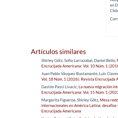
en D
Chil
Corr
Artículos similares
Shirley Götz, Sofía Larrazabal, Daniel Bello,
Encrucijada Americana: Vol. 10 Núm. 1 (201
Juan Pablo Vásquez Bustamante, Luis Clave
Vol. 18 Núm. 1 (2026): Revista Encrucijada
Gastón Passi Livacic,
La nueva migración inte
Encrucijada Americana: Vol. 15 Núm. 1 (202
Margarita Figueroa, Shirley Götz,
Mesa redon
internacionales en América Latina: desafíos
Encrucijada Americana