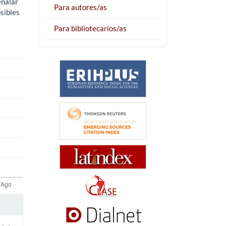
eñalar
Para autores/as
sibles
Para bibliotecarios/as