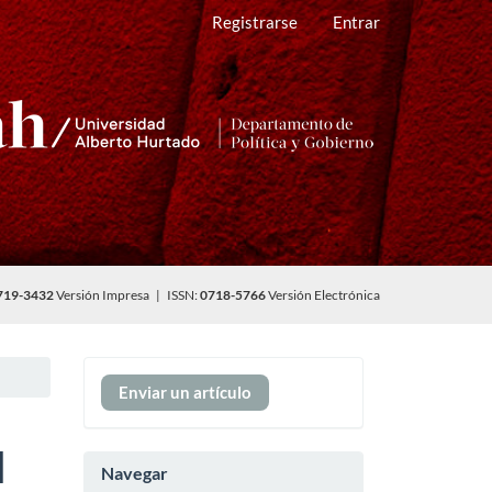
Registrarse
Entrar
719-3432
Versión Impresa | ISSN:
0718-5766
Versión Electrónica
Enviar
Enviar un artículo
un
artículo
l
Navegar