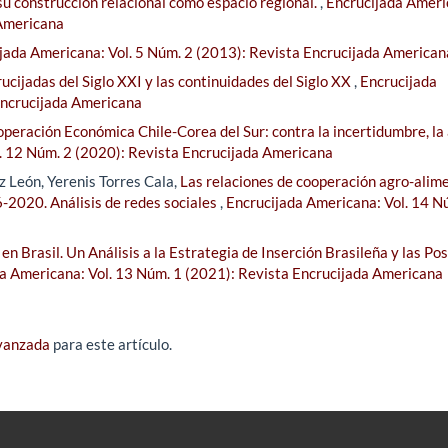
u construcción relacional como espacio regional.
,
Encrucijada Ameri
 Americana
jada Americana: Vol. 5 Núm. 2 (2013): Revista Encrucijada American
ucijadas del Siglo XXI y las continuidades del Siglo XX
,
Encrucijada
Encrucijada Americana
peración Económica Chile-Corea del Sur: contra la incertidumbre, la 
. 12 Núm. 2 (2020): Revista Encrucijada Americana
 León, Yerenis Torres Cala,
Las relaciones de cooperación agro-alim
-2020. Análisis de redes sociales
,
Encrucijada Americana: Vol. 14 N
en Brasil. Un Análisis a la Estrategia de Inserción Brasileña y las Pos
a Americana: Vol. 13 Núm. 1 (2021): Revista Encrucijada Americana
avanzada
para este artículo.