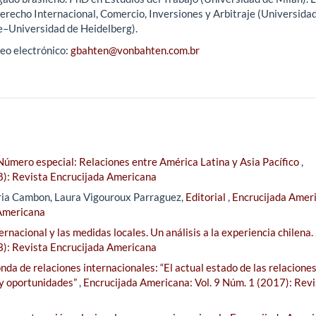
erecho Internacional, Comercio, Inversiones y Arbitraje (Universida
e–Universidad de Heidelberg).
eo electrónico:
gbahten@vonbahten.com.br
Número especial: Relaciones entre América Latina y Asia Pacífico
,
8): Revista Encrucijada Americana
ria Cambon, Laura Vigouroux Parraguez,
Editorial
,
Encrucijada Amer
 Americana
rnacional y las medidas locales. Un análisis a la experiencia chilena.
3): Revista Encrucijada Americana
da de relaciones internacionales: “El actual estado de las relacione
 y oportunidades”
,
Encrucijada Americana: Vol. 9 Núm. 1 (2017): Revi