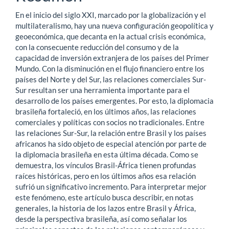
del
En el inicio del siglo XXI, marcado por la globalización y el
artículo
multilateralismo, hay una nueva configuración geopolítica y
geoeconómica, que decanta en la actual crisis económica,
con la consecuente reducción del consumo y de la
capacidad de inversión extranjera de los países del Primer
Mundo. Con la disminución en el flujo financiero entre los
países del Norte y del Sur, las relaciones comerciales Sur-
Sur resultan ser una herramienta importante para el
desarrollo de los países emergentes. Por esto, la diplomacia
brasileña fortaleció, en los últimos años, las relaciones
comerciales y políticas con socios no tradicionales. Entre
las relaciones Sur-Sur, la relación entre Brasil y los países
africanos ha sido objeto de especial atención por parte de
la diplomacia brasileña en esta última década. Como se
demuestra, los vínculos Brasil-África tienen profundas
raíces históricas, pero en los últimos años esa relación
sufrió un significativo incremento. Para interpretar mejor
este fenómeno, este artículo busca describir, en notas
generales, la historia de los lazos entre Brasil y África,
desde la perspectiva brasileña, así como señalar los