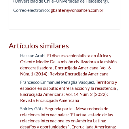
(Universidad de Chile–Universidad de Heidelberg).
Correo electrónico:
gbahten@vonbahten.com.br
Artículos similares
Hassan Arabi,
El discurso colonialista en África y
Oriente Medio: De la misión civilizadora a la misión
democratizadora
,
Encrucijada Americana: Vol. 6
Núm. 1 (2014): Revista Encrucijada Americana
Francesco Emmanuel Penaglia Vásquez,
Territorio y
espacios en disputa: entre la acción y la resistencia
,
Encrucijada Americana: Vol. 14 Núm. 2 (2022):
Revista Encrucijada Americana
Shirley Götz,
Segunda parte - Mesa redonda de
relaciones internacinales: “El actual estado de las
relaciones internacionales en América Latina:
desafíos y oportunidades”
,
Encrucijada Americana: