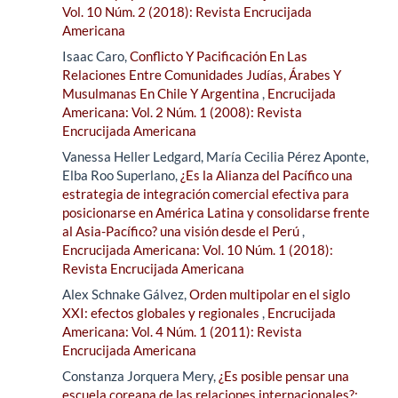
Vol. 10 Núm. 2 (2018): Revista Encrucijada
Americana
Isaac Caro,
Conflicto Y Pacificación En Las
Relaciones Entre Comunidades Judías, Árabes Y
Musulmanas En Chile Y Argentina
,
Encrucijada
Americana: Vol. 2 Núm. 1 (2008): Revista
Encrucijada Americana
Vanessa Heller Ledgard, María Cecilia Pérez Aponte,
Elba Roo Superlano,
¿Es la Alianza del Pacífico una
estrategia de integración comercial efectiva para
posicionarse en América Latina y consolidarse frente
al Asia-Pacífico? una visión desde el Perú
,
Encrucijada Americana: Vol. 10 Núm. 1 (2018):
Revista Encrucijada Americana
Alex Schnake Gálvez,
Orden multipolar en el siglo
XXI: efectos globales y regionales
,
Encrucijada
Americana: Vol. 4 Núm. 1 (2011): Revista
Encrucijada Americana
Constanza Jorquera Mery,
¿Es posible pensar una
escuela coreana de las relaciones internacionales?: