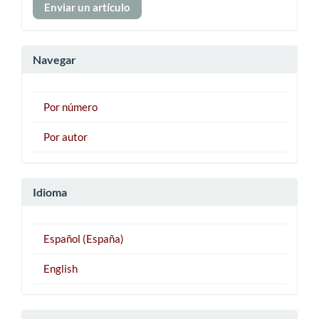
Enviar un artículo
un
artículo
Navegar
Por número
Por autor
Idioma
Español (España)
English