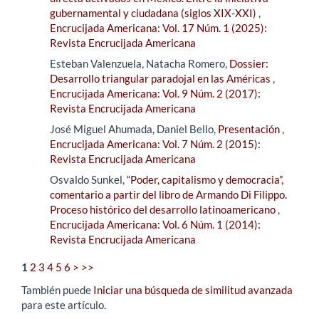
gubernamental y ciudadana (siglos XIX-XXI)
,
Encrucijada Americana: Vol. 17 Núm. 1 (2025):
Revista Encrucijada Americana
Esteban Valenzuela, Natacha Romero,
Dossier:
Desarrollo triangular paradojal en las Américas
,
Encrucijada Americana: Vol. 9 Núm. 2 (2017):
Revista Encrucijada Americana
José Miguel Ahumada, Daniel Bello,
Presentación
,
Encrucijada Americana: Vol. 7 Núm. 2 (2015):
Revista Encrucijada Americana
Osvaldo Sunkel,
“Poder, capitalismo y democracia”,
comentario a partir del libro de Armando Di Filippo.
Proceso histórico del desarrollo latinoamericano
,
Encrucijada Americana: Vol. 6 Núm. 1 (2014):
Revista Encrucijada Americana
1
2
3
4
5
6
>
>>
También puede
Iniciar una búsqueda de similitud avanzada
para este artículo.