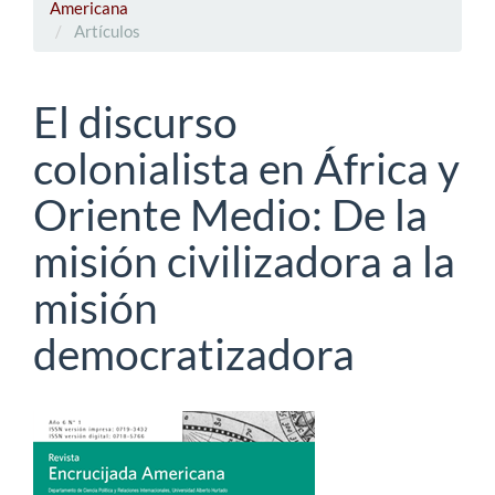
Americana
Artículos
El discurso
colonialista en África y
Oriente Medio: De la
misión civilizadora a la
misión
democratizadora
Barra
lateral