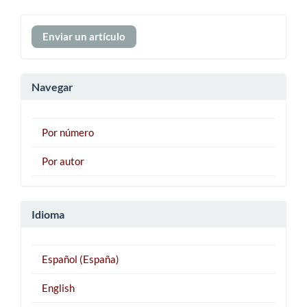
Enviar
Enviar un artículo
un
artículo
Navegar
Por número
Por autor
Idioma
Español (España)
English