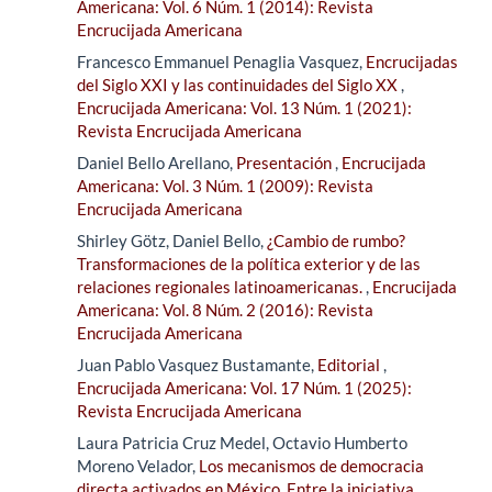
Americana: Vol. 6 Núm. 1 (2014): Revista
Encrucijada Americana
Francesco Emmanuel Penaglia Vasquez,
Encrucijadas
del Siglo XXI y las continuidades del Siglo XX
,
Encrucijada Americana: Vol. 13 Núm. 1 (2021):
Revista Encrucijada Americana
Daniel Bello Arellano,
Presentación
,
Encrucijada
Americana: Vol. 3 Núm. 1 (2009): Revista
Encrucijada Americana
Shirley Götz, Daniel Bello,
¿Cambio de rumbo?
Transformaciones de la política exterior y de las
relaciones regionales latinoamericanas.
,
Encrucijada
Americana: Vol. 8 Núm. 2 (2016): Revista
Encrucijada Americana
Juan Pablo Vasquez Bustamante,
Editorial
,
Encrucijada Americana: Vol. 17 Núm. 1 (2025):
Revista Encrucijada Americana
Laura Patricia Cruz Medel, Octavio Humberto
Moreno Velador,
Los mecanismos de democracia
directa activados en México. Entre la iniciativa