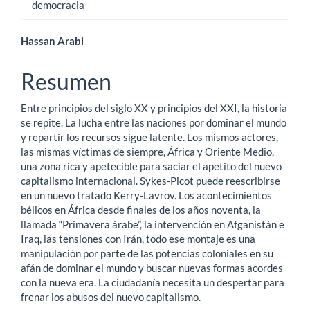
democracia
Contenido
Hassan Arabi
principal
Resumen
del
Entre principios del siglo XX y principios del XXI, la historia
artículo
se repite. La lucha entre las naciones por dominar el mundo
y repartir los recursos sigue latente. Los mismos actores,
las mismas víctimas de siempre, África y Oriente Medio,
una zona rica y apetecible para saciar el apetito del nuevo
capitalismo internacional. Sykes-Picot puede reescribirse
en un nuevo tratado Kerry-Lavrov. Los acontecimientos
bélicos en África desde finales de los años noventa, la
llamada “Primavera árabe”, la intervención en Afganistán e
Iraq, las tensiones con Irán, todo ese montaje es una
manipulación por parte de las potencias coloniales en su
afán de dominar el mundo y buscar nuevas formas acordes
con la nueva era. La ciudadanía necesita un despertar para
frenar los abusos del nuevo capitalismo.