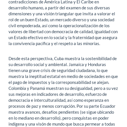
contradicciones de América Latina y El Caribe en
desarrollo humano, a partir del examen de sus diversas
dimensiones y una visión triangular que invita a valorar el
rol de un buen Estado, un mercado diverso y una sociedad
civil empoderada, así como la operacionalización de los
valores de libertad con democracia de calidad, igualdad con
un Estado efectivo en lo social y la fraternidad que asegura
la convivencia pacífica y el respeto a las minorías.
Desde esta perspectiva, Cuba muestra la sostenibilidad de
su desarrollo social y ambiental. Jamaica y Honduras
tienen una grave crisis de seguridad ciudadana, lo que
muestra la ineptitud estatal en medio de sociedades en que
el pago de impuestos y la corresponsabilidad se alejan.
Colombia y Panamá muestran su desigualdad, pero a su vez
sus mejoras en indicadores de desarrollo, esfuerzo de
democracia e interculturalidad, así como esperanza en
procesos de paz y menos corrupción. Por su parte Ecuador
muestra avances, desafíos pendientes (se sigue ubicando
en lo mediano en desarrollo), pero conquistas en poder
indígena y una visón de mundo que busca permear a todas