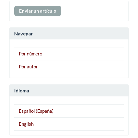
Enviar
Enviar un artículo
un
artículo
Navegar
Por número
Por autor
Idioma
Español (España)
English