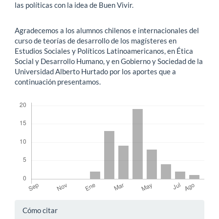
las políticas con la idea de Buen Vivir.
Agradecemos a los alumnos chilenos e internacionales del
curso de teorías de desarrollo de los magísteres en
Estudios Sociales y Políticos Latinoamericanos, en Ética
Social y Desarrollo Humano, y en Gobierno y Sociedad de la
Universidad Alberto Hurtado por los aportes que a
continuación presentamos.
Descargas
Detalles
Cómo citar