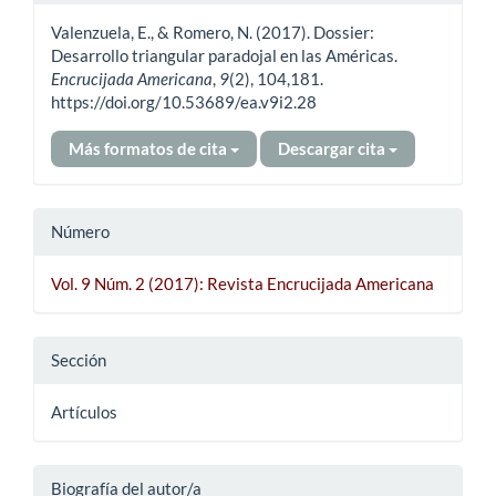
del
Valenzuela, E., & Romero, N. (2017). Dossier:
artículo
Desarrollo triangular paradojal en las Américas.
Encrucijada Americana
,
9
(2), 104,181.
https://doi.org/10.53689/ea.v9i2.28
Más formatos de cita
Descargar cita
Número
Vol. 9 Núm. 2 (2017): Revista Encrucijada Americana
Sección
Artículos
Biografía del autor/a