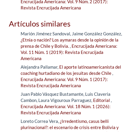
Encrucijada Americana: Vol. 9 Núm. 2 (2017):
Revista Encrucijada Americana
Artículos similares
Marión Jiménez Sandoval, Jaime González González,
¿Etnia o nación? Los aymaras desde la opinión de la
prensa de Chile y Bolivia.
,
Encrucijada Americana:
Vol. 11 Núm. 1 (2019): Revista Encrucijada
Americana
Alejandra Pallamar,
El aporte latinoamericanista del
coaching hurtadiano de los jesuitas desde Chile
,
Encrucijada Americana: Vol. 9 Núm. 1 (2017):
Revista Encrucijada Americana
Juan Pablo Vásquez Bustamante, Luis Claveria
Cambon, Laura Vigouroux Parraguez,
Editorial
,
Encrucijada Americana: Vol. 18 Núm. 1 (2026):
Revista Encrucijada Americana
Loreto Correa Vera,
¿Irredentismo, casus belli
plurinacional?: el escenario de crisis entre Bolivia y