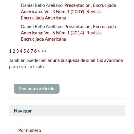
Daniel Bello Arellano,
Presentación
,
Encrucijada
Americana: Vol. 3 Núm. 1 (2009): Revista
Encrucijada Americana
Daniel Bello Arellano,
Presentación
,
Encrucijada
Americana: Vol. 6 Núm. 1 (2014): Revista
Encrucijada Americana
1
2
3
4
5
6
7
8
>
>>
También puede
Iniciar una búsqueda de similitud avanzada
para este artículo.
Enviar
Enviar un artículo
un
artículo
Navegar
Por número