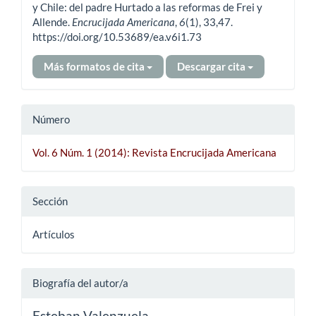
artículo
y Chile: del padre Hurtado a las reformas de Frei y
Allende.
Encrucijada Americana
,
6
(1), 33,47.
https://doi.org/10.53689/ea.v6i1.73
Más formatos de cita
Descargar cita
Número
Vol. 6 Núm. 1 (2014): Revista Encrucijada Americana
Sección
Artículos
Biografía del autor/a
Esteban Valenzuela