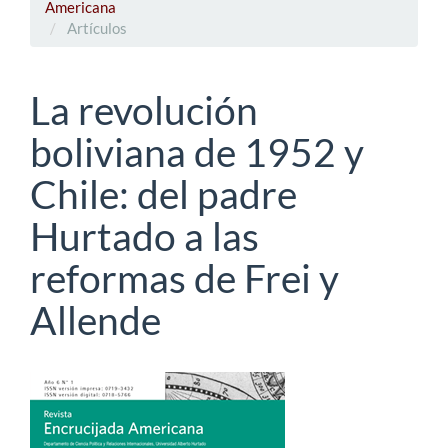
Americana
Artículos
La revolución
boliviana de 1952 y
Chile: del padre
Hurtado a las
reformas de Frei y
Allende
Barra
lateral