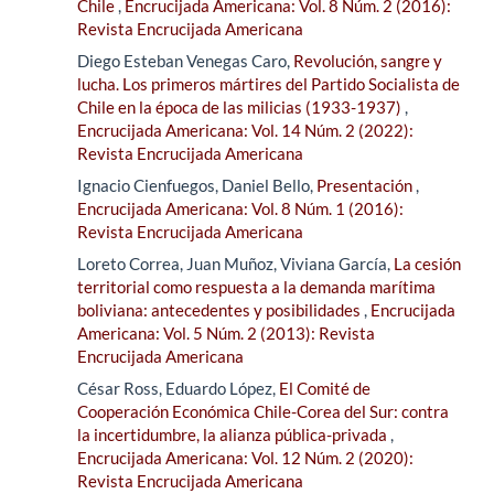
Chile
,
Encrucijada Americana: Vol. 8 Núm. 2 (2016):
Revista Encrucijada Americana
Diego Esteban Venegas Caro,
Revolución, sangre y
lucha. Los primeros mártires del Partido Socialista de
Chile en la época de las milicias (1933-1937)
,
Encrucijada Americana: Vol. 14 Núm. 2 (2022):
Revista Encrucijada Americana
Ignacio Cienfuegos, Daniel Bello,
Presentación
,
Encrucijada Americana: Vol. 8 Núm. 1 (2016):
Revista Encrucijada Americana
Loreto Correa, Juan Muñoz, Viviana García,
La cesión
territorial como respuesta a la demanda marítima
boliviana: antecedentes y posibilidades
,
Encrucijada
Americana: Vol. 5 Núm. 2 (2013): Revista
Encrucijada Americana
César Ross, Eduardo López,
El Comité de
Cooperación Económica Chile-Corea del Sur: contra
la incertidumbre, la alianza pública-privada
,
Encrucijada Americana: Vol. 12 Núm. 2 (2020):
Revista Encrucijada Americana