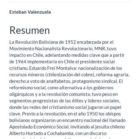
Contenido
Esteban Valenzuela
principal
Resumen
del
La Revolución Boliviana de 1952 encabezada por el
artículo
Movimiento Nacionalista Revolucionario, MNR, tuvo
impacto en Chile, adelantando medidas clave que a partir
de 1964 implementaría en Chile el presidente social
cristiano, Eduardo Frei Montalva: nacionalización de los
recursos mineros (chilenización del cobre), reforma agraria,
derecho a voto de analfabetos, protagonismo sindical. El
reformismo social, como alternativa a los gobiernos
oligárquicos y a la revolución comunista, tuvo peso en
segmentos progresistas de las élites y líderes sociales,
donde las redes del cristianismo social jugaron un papel
clave. Previo a la revolución, en el año 1950 los obispos
bolivianos organizaron un encuentro nacional del llamado
Apostolado Económico Social, invitando al jesuita chileno
Alberto Hurtado a Cochabamba, con un discurso