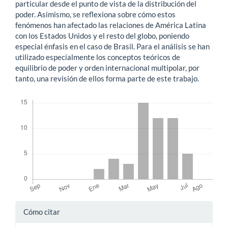
particular desde el punto de vista de la distribución del
poder. Asimismo, se reflexiona sobre cómo estos
fenómenos han afectado las relaciones de América Latina
con los Estados Unidos y el resto del globo, poniendo
especial énfasis en el caso de Brasil. Para el análisis se han
utilizado especialmente los conceptos teóricos de
equilibrio de poder y orden internacional multipolar, por
tanto, una revisión de ellos forma parte de este trabajo.
Descargas
Detalles
Cómo citar
del