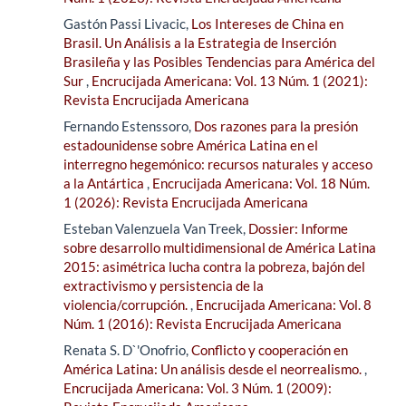
Gastón Passi Livacic,
Los Intereses de China en
Brasil. Un Análisis a la Estrategia de Inserción
Brasileña y las Posibles Tendencias para América del
Sur
,
Encrucijada Americana: Vol. 13 Núm. 1 (2021):
Revista Encrucijada Americana
Fernando Estenssoro,
Dos razones para la presión
estadounidense sobre América Latina en el
interregno hegemónico: recursos naturales y acceso
a la Antártica
,
Encrucijada Americana: Vol. 18 Núm.
1 (2026): Revista Encrucijada Americana
Esteban Valenzuela Van Treek,
Dossier: Informe
sobre desarrollo multidimensional de América Latina
2015: asimétrica lucha contra la pobreza, bajón del
extractivismo y persistencia de la
violencia/corrupción.
,
Encrucijada Americana: Vol. 8
Núm. 1 (2016): Revista Encrucijada Americana
Renata S. D`'Onofrio,
Conflicto y cooperación en
América Latina: Un análisis desde el neorrealismo.
,
Encrucijada Americana: Vol. 3 Núm. 1 (2009):