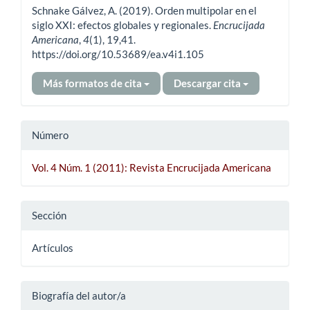
Schnake Gálvez, A. (2019). Orden multipolar en el
artículo
siglo XXI: efectos globales y regionales.
Encrucijada
Americana
,
4
(1), 19,41.
https://doi.org/10.53689/ea.v4i1.105
Más formatos de cita
Descargar cita
Número
Vol. 4 Núm. 1 (2011): Revista Encrucijada Americana
Sección
Artículos
Biografía del autor/a