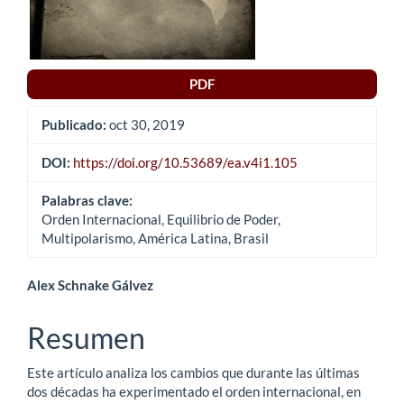
PDF
Publicado:
oct 30, 2019
DOI:
https://doi.org/10.53689/ea.v4i1.105
Palabras clave:
Orden Internacional, Equilibrio de Poder,
Multipolarismo, América Latina, Brasil
Contenido
Alex Schnake Gálvez
principal
Resumen
del
Este artículo analiza los cambios que durante las últimas
artículo
dos décadas ha experimentado el orden internacional, en