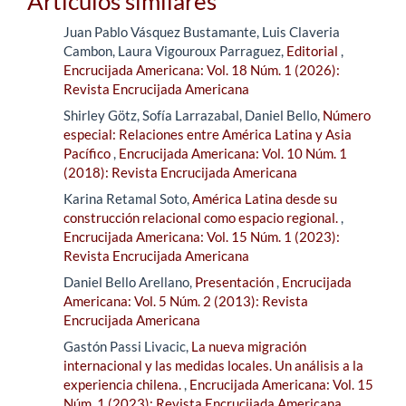
Artículos similares
Juan Pablo Vásquez Bustamante, Luis Claveria
Cambon, Laura Vigouroux Parraguez,
Editorial
,
Encrucijada Americana: Vol. 18 Núm. 1 (2026):
Revista Encrucijada Americana
Shirley Götz, Sofía Larrazabal, Daniel Bello,
Número
especial: Relaciones entre América Latina y Asia
Pacífico
,
Encrucijada Americana: Vol. 10 Núm. 1
(2018): Revista Encrucijada Americana
Karina Retamal Soto,
América Latina desde su
construcción relacional como espacio regional.
,
Encrucijada Americana: Vol. 15 Núm. 1 (2023):
Revista Encrucijada Americana
Daniel Bello Arellano,
Presentación
,
Encrucijada
Americana: Vol. 5 Núm. 2 (2013): Revista
Encrucijada Americana
Gastón Passi Livacic,
La nueva migración
internacional y las medidas locales. Un análisis a la
experiencia chilena.
,
Encrucijada Americana: Vol. 15
Núm. 1 (2023): Revista Encrucijada Americana