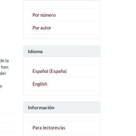
Por número
Por autor
Idioma
de la
s han
Español (España)
del
English
en
e
Información
Para lectores/as