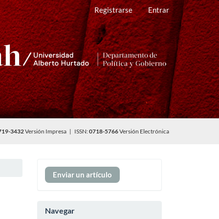
Registrarse
Entrar
719-3432
Versión Impresa | ISSN:
0718-5766
Versión Electrónica
Enviar
Enviar un artículo
un
artículo
Navegar