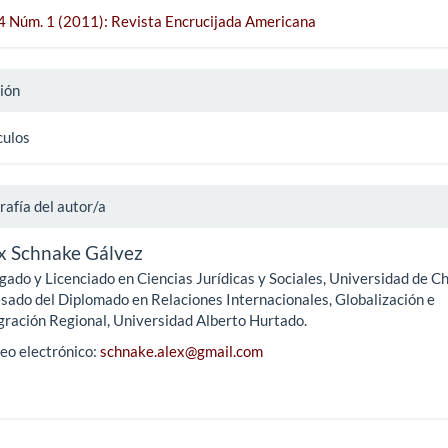
 4 Núm. 1 (2011): Revista Encrucijada Americana
ión
culos
rafía del autor/a
x Schnake Gálvez
ado y Licenciado en Ciencias Jurídicas y Sociales, Universidad de Ch
sado del Diplomado en Relaciones Internacionales, Globalización e
gración Regional, Universidad Alberto Hurtado.
eo electrónico:
schnake.alex@gmail.com