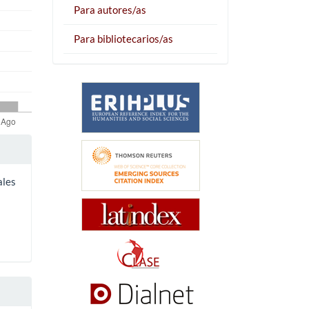
Para autores/as
Para bibliotecarios/as
ales