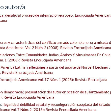
o autor/a
a: desafío al proceso de integración europeo
,
Encrucijada Americana
icana
ores y características del conflicto armado colombiano: una mirada d
ada Americana: Vol. 2 Núm. 2 (2008): Revista Encrucijada Americana
 Relaciones Entre Comunidades Judías, Árabes Y Musulmanas En Chile
úm. 1 (2008): Revista Encrucijada Americana
n América Latina: reflexiones a partir del aporte de Norbert Lechner
,
): Revista Encrucijada Americana
Encrucijada Americana: Vol. 17 Núm. 1 (2025): Revista Encrucijada
o y democracia”, presentación del autor en ocasión de su lanzamiento 
4): Revista Encrucijada Americana
n,
Ilegalidad, debilidad estatal y reconfiguración cooptada del Estado 
icana: Vol. 7 Núm. 2 (2015): Revista Encrucijada Americana