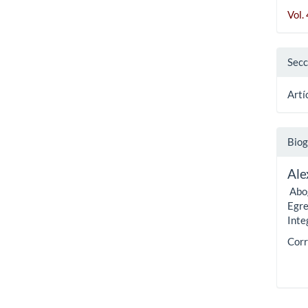
Vol.
Secc
Artí
Biog
Ale
Abog
Egre
Inte
Corr