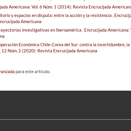
jada Americana: Vol. 6 Núm. 1 (2014): Revista Encrucijada American
itorio y espacios en disputa: entre la acción y la resistencia
,
Encrucij
Encrucijada Americana
rayectorias investigativas en Iberoamérica
,
Encrucijada Americana: 
ana
peración Económica Chile-Corea del Sur: contra la incertidumbre, la 
. 12 Núm. 2 (2020): Revista Encrucijada Americana
avanzada
para este artículo.