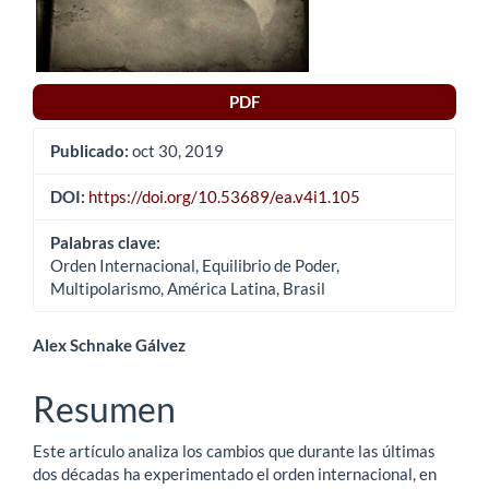
PDF
Publicado:
oct 30, 2019
DOI:
https://doi.org/10.53689/ea.v4i1.105
Palabras clave:
Orden Internacional, Equilibrio de Poder,
Multipolarismo, América Latina, Brasil
Contenido
Alex Schnake Gálvez
principal
Resumen
del
Este artículo analiza los cambios que durante las últimas
artículo
dos décadas ha experimentado el orden internacional, en