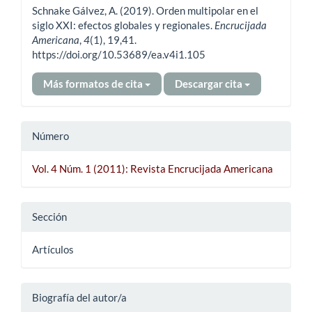
Schnake Gálvez, A. (2019). Orden multipolar en el
artículo
siglo XXI: efectos globales y regionales.
Encrucijada
Americana
,
4
(1), 19,41.
https://doi.org/10.53689/ea.v4i1.105
Más formatos de cita
Descargar cita
Número
Vol. 4 Núm. 1 (2011): Revista Encrucijada Americana
Sección
Artículos
Biografía del autor/a