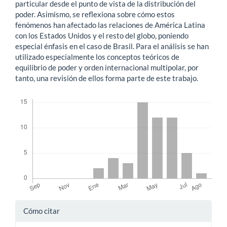
particular desde el punto de vista de la distribución del
poder. Asimismo, se reflexiona sobre cómo estos
fenómenos han afectado las relaciones de América Latina
con los Estados Unidos y el resto del globo, poniendo
especial énfasis en el caso de Brasil. Para el análisis se han
utilizado especialmente los conceptos teóricos de
equilibrio de poder y orden internacional multipolar, por
tanto, una revisión de ellos forma parte de este trabajo.
Descargas
Detalles
Cómo citar
del