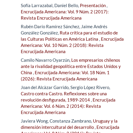
Sofía Larrazabal, Daniel Bello,
Presentación
,
Encrucijada Americana: Vol. 9 Núm. 2 (2017):
Revista Encrucijada Americana
Rubén Darío Ramírez Sánchez, Jaime Andrés
González González,
Ruta crítica para el estudio de
las Culturas Políticas en América Latina
,
Encrucijada
Americana: Vol. 10 Núm. 2 (2018): Revista
Encrucijada Americana
Camilo Navarro Oyarzún,
Los empresarios chilenos
ante la rivalidad geopolítica entre Estados Unidos y
China
,
Encrucijada Americana: Vol. 18 Núm. 1
(2026): Revista Encrucijada Americana
Joan del Alcàzar Garrido, Sergio López Rivero,
Castro contra Castro. Reflexiones sobre una
revolución desfigurada, 1989-2014
,
Encrucijada
Americana: Vol. 6 Núm. 2 (2014): Revista
Encrucijada Americana
Javiera Wong, Constanza Zambrano,
Uruguay y la
dimensión intercultural del desarrollo
,
Encrucijada