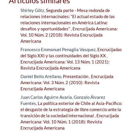
Artículos similares
Shirley Götz,
Segunda parte - Mesa redonda de
relaciones internacinales: “El actual estado de las
relaciones internacionales en América Latina:
desafíos y oportunidades”
,
Encrucijada Americana:
Vol. 10 Núm. 2 (2018): Revista Encrucijada
Americana
Francesco Emmanuel Penaglia Vasquez,
Encrucijadas
del Siglo XXI y las continuidades del Siglo XX
,
Encrucijada Americana: Vol. 13 Núm. 1 (2021):
Revista Encrucijada Americana
Daniel Bello Arellano,
Presentación
,
Encrucijada
Americana: Vol. 3 Núm. 2 (2010): Revista
Encrucijada Americana
Juan Carlos Aguirre Avaria, Gonzalo Álvarez
Fuentes,
La política exterior de Chile al Asia-Pacífico:
el desgaste de la estrategia de libre comercio ante la
transición de la sociedad internacional
,
Encrucijada
Americana: Vol. 10 Núm. 1 (2018): Revista
Encrucijada Americana