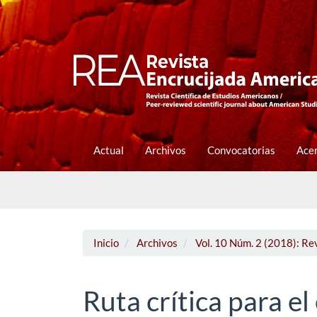
Navegación
principal
Contenido
principal
Barra
lateral
Actual
Archivos
Convocatorias
Ace
Inicio
Archivos
Vol. 10 Núm. 2 (2018): Re
Ruta crítica para el