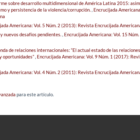
orme sobre desarrollo multidimensional de América Latina 2015: asim
smo y persistencia de la violencia/corrupción.
,
Encrucijada Americana:
ana
jada Americana: Vol. 5 Núm. 2 (2013): Revista Encrucijada American
 y nuevos desafíos pendientes.
,
Encrucijada Americana: Vol. 15 Núm.
da de relaciones internacionales: “El actual estado de las relacione
 y oportunidades”
,
Encrucijada Americana: Vol. 9 Núm. 1 (2017): Revi
jada Americana: Vol. 4 Núm. 2 (2011): Revista Encrucijada American
avanzada
para este artículo.