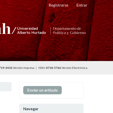
Registrarse
Entrar
719-3432
Versión Impresa | ISSN:
0718-5766
Versión Electrónica
Enviar
Enviar un artículo
un
artículo
Navegar