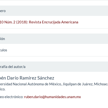
ero
 10 Núm. 2 (2018): Revista Encrucijada Americana
ión
culos
rafía del autor/a
én Darío Ramírez Sánchez
ersidad Nacional Autónoma de México, Jiquilpan de Juárez, Michoac
co.
eo electrónico:
ruben.dario@humanidades.unam.mx