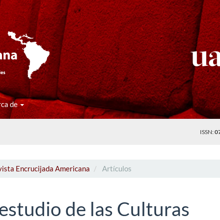
rca de
ISSN:
0
vista Encrucijada Americana
Artículos
 estudio de las Culturas