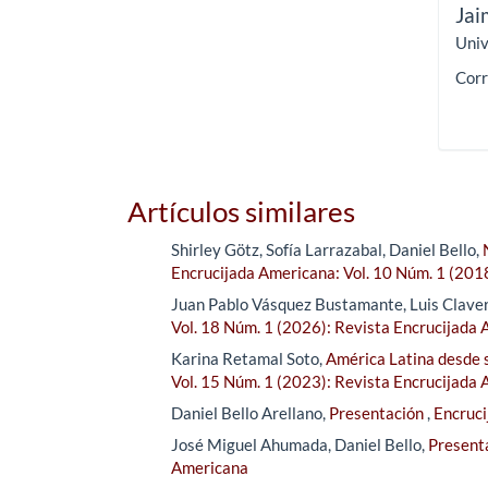
Jai
Univ
Corr
Artículos similares
Shirley Götz, Sofía Larrazabal, Daniel Bello,
Encrucijada Americana: Vol. 10 Núm. 1 (201
Juan Pablo Vásquez Bustamante, Luis Clave
Vol. 18 Núm. 1 (2026): Revista Encrucijada
Karina Retamal Soto,
América Latina desde s
Vol. 15 Núm. 1 (2023): Revista Encrucijada
Daniel Bello Arellano,
Presentación
,
Encruci
José Miguel Ahumada, Daniel Bello,
Present
Americana