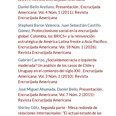
Daniel Bello Arellano,
Presentación
,
Encrucijada
Americana: Vol. 4 Núm. 1 (2011): Revista
Encrucijada Americana
Stephani Baron Valencia, Juan Sebastián Castillo
Gómez,
Proteccionismo social en la encrucijada
global: Colombia, los BRICS+ y la reinvención
estratégica de América Latina frente a Asia-Pacífico
,
Encrucijada Americana: Vol. 18 Núm. 1 (2026):
Revista Encrucijada Americana
Gabriel Carrizo,
¿Socialdemocracia o izquierda
moderada? Un análisis de los casos de Chile y
Uruguay en el comienzo del siglo XXI
,
Encrucijada
Americana: Vol. 3 Núm. 2 (2010): Revista
Encrucijada Americana
José Miguel Ahumada, Daniel Bello,
Presentación
,
Encrucijada Americana: Vol. 7 Núm. 2 (2015):
Revista Encrucijada Americana
Shirley Götz,
Segunda parte - Mesa redonda de
relaciones internacinales: “El actual estado de las