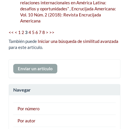
relaciones internacionales en América Latina:
desafíos y oportunidades”
,
Encrucijada Americana:
Vol. 10 Núm. 2 (2018): Revista Encrucijada
Americana
<<
<
1
2
3
4
5
6
7
8
>
>>
También puede
Iniciar una búsqueda de similitud avanzada
para este artículo.
Enviar
Enviar un artículo
un
artículo
Navegar
Por número
Por autor