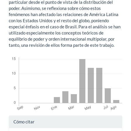
particular desde el punto de vista de la distribución del
poder. Asimismo, se reflexiona sobre cómo estos
fenómenos han afectado las relaciones de América Latina
con los Estados Unidos y el resto del globo, poniendo
especial énfasis en el caso de Brasil. Para el análisis se han
utilizado especialmente los conceptos teóricos de
equilibrio de poder y orden internacional multipolar, por
tanto, una revisión de ellos forma parte de este trabajo.
Descargas
Detalles
Cómo citar
del