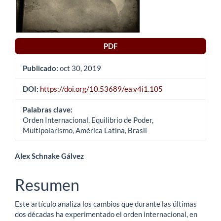
PDF
Publicado:
oct 30, 2019
DOI:
https://doi.org/10.53689/ea.v4i1.105
Palabras clave:
Orden Internacional, Equilibrio de Poder,
Multipolarismo, América Latina, Brasil
Contenido
Alex Schnake Gálvez
principal
Resumen
del
Este artículo analiza los cambios que durante las últimas
artículo
dos décadas ha experimentado el orden internacional, en