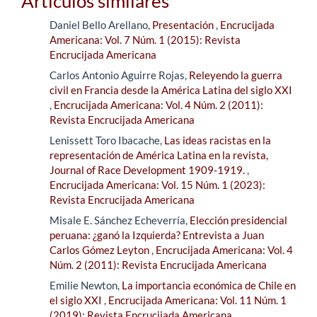
Artículos similares
Daniel Bello Arellano,
Presentación
,
Encrucijada
Americana: Vol. 7 Núm. 1 (2015): Revista
Encrucijada Americana
Carlos Antonio Aguirre Rojas,
Releyendo la guerra
civil en Francia desde la América Latina del siglo XXI
,
Encrucijada Americana: Vol. 4 Núm. 2 (2011):
Revista Encrucijada Americana
Lenissett Toro Ibacache,
Las ideas racistas en la
representación de América Latina en la revista,
Journal of Race Development 1909-1919.
,
Encrucijada Americana: Vol. 15 Núm. 1 (2023):
Revista Encrucijada Americana
Misale E. Sánchez Echeverría,
Elección presidencial
peruana: ¿ganó la Izquierda? Entrevista a Juan
Carlos Gómez Leyton
,
Encrucijada Americana: Vol. 4
Núm. 2 (2011): Revista Encrucijada Americana
Emilie Newton,
La importancia económica de Chile en
el siglo XXI
,
Encrucijada Americana: Vol. 11 Núm. 1
(2019): Revista Encrucijada Americana