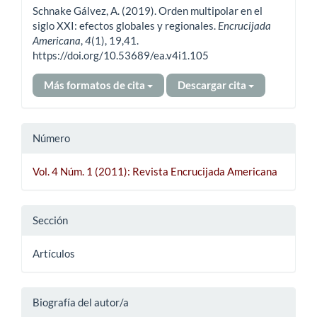
Schnake Gálvez, A. (2019). Orden multipolar en el
artículo
siglo XXI: efectos globales y regionales.
Encrucijada
Americana
,
4
(1), 19,41.
https://doi.org/10.53689/ea.v4i1.105
Más formatos de cita
Descargar cita
Número
Vol. 4 Núm. 1 (2011): Revista Encrucijada Americana
Sección
Artículos
Biografía del autor/a