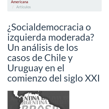
Americana
Artículos
¿Socialdemocracia o
izquierda moderada?
Un análisis de los
casos de Chile y
Uruguay en el
comienzo del siglo XXI
Barra
lateral