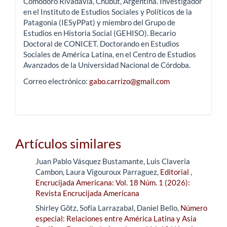
Comodoro Rivadavia, Chubut, Argentina. Investigador
en el Instituto de Estudios Sociales y Políticos de la
Patagonia (IESyPPat) y miembro del Grupo de
Estudios en Historia Social (GEHISO). Becario
Doctoral de CONICET. Doctorando en Estudios
Sociales de América Latina, en el Centro de Estudios
Avanzados de la Universidad Nacional de Córdoba.
Correo electrónico:
gabo.carrizo@gmail.com
Artículos similares
Juan Pablo Vásquez Bustamante, Luis Claveria
Cambon, Laura Vigouroux Parraguez,
Editorial
,
Encrucijada Americana: Vol. 18 Núm. 1 (2026):
Revista Encrucijada Americana
Shirley Götz, Sofía Larrazabal, Daniel Bello,
Número
especial: Relaciones entre América Latina y Asia