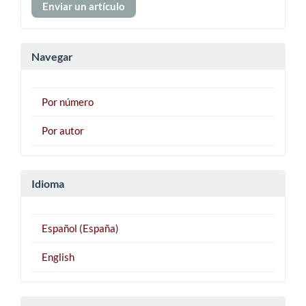
Enviar un artículo
un
artículo
Navegar
Por número
Por autor
Idioma
Español (España)
English