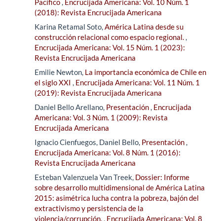
Pacífico
,
Encrucijada Americana: Vol. 10 Núm. 1
(2018): Revista Encrucijada Americana
Karina Retamal Soto,
América Latina desde su
construcción relacional como espacio regional.
,
Encrucijada Americana: Vol. 15 Núm. 1 (2023):
Revista Encrucijada Americana
Emilie Newton,
La importancia económica de Chile en
el siglo XXI
,
Encrucijada Americana: Vol. 11 Núm. 1
(2019): Revista Encrucijada Americana
Daniel Bello Arellano,
Presentación
,
Encrucijada
Americana: Vol. 3 Núm. 1 (2009): Revista
Encrucijada Americana
Ignacio Cienfuegos, Daniel Bello,
Presentación
,
Encrucijada Americana: Vol. 8 Núm. 1 (2016):
Revista Encrucijada Americana
Esteban Valenzuela Van Treek,
Dossier: Informe
sobre desarrollo multidimensional de América Latina
2015: asimétrica lucha contra la pobreza, bajón del
extractivismo y persistencia de la
violencia/corrupción.
,
Encrucijada Americana: Vol. 8