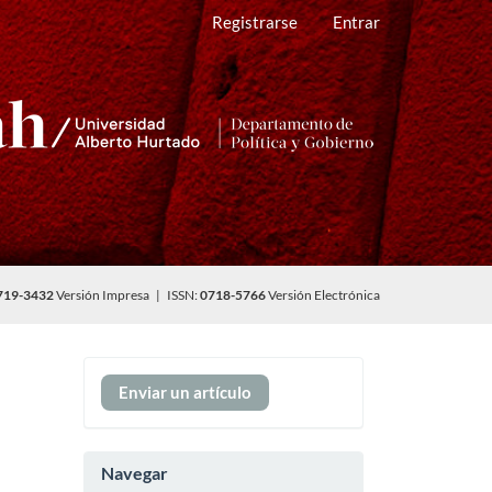
Registrarse
Entrar
719-3432
Versión Impresa | ISSN:
0718-5766
Versión Electrónica
Enviar
Enviar un artículo
un
artículo
Navegar