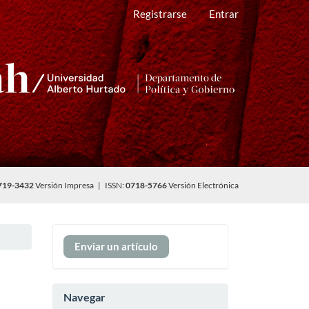
Registrarse
Entrar
719-3432
Versión Impresa | ISSN:
0718-5766
Versión Electrónica
Enviar
Enviar un artículo
un
artículo
Navegar