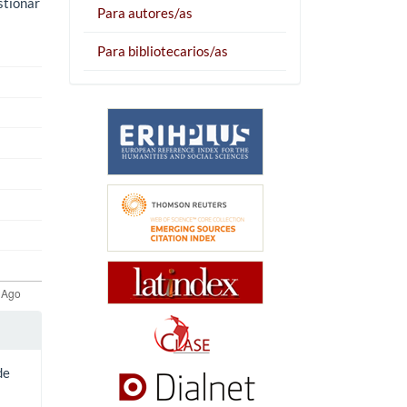
stionar
Para autores/as
Para bibliotecarios/as
de