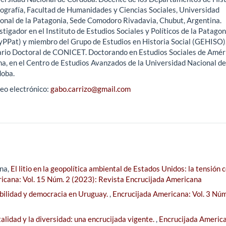
ografía, Facultad de Humanidades y Ciencias Sociales, Universidad
onal de la Patagonia, Sede Comodoro Rivadavia, Chubut, Argentina.
stigador en el Instituto de Estudios Sociales y Políticos de la Patagon
yPPat) y miembro del Grupo de Estudios en Historia Social (GEHISO)
rio Doctoral de CONICET. Doctorando en Estudios Sociales de Amér
na, en el Centro de Estudios Avanzados de la Universidad Nacional de
doba.
eo electrónico:
gabo.carrizo@gmail.com
una,
El litio en la geopolítica ambiental de Estados Unidos: la tensión 
icana: Vol. 15 Núm. 2 (2023): Revista Encrucijada Americana
bilidad y democracia en Uruguay.
,
Encrucijada Americana: Vol. 3 Núm
alidad y la diversidad: una encrucijada vigente.
,
Encrucijada Americ