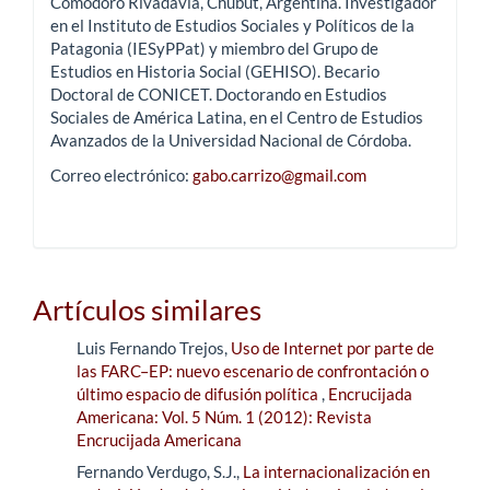
Comodoro Rivadavia, Chubut, Argentina. Investigador
en el Instituto de Estudios Sociales y Políticos de la
Patagonia (IESyPPat) y miembro del Grupo de
Estudios en Historia Social (GEHISO). Becario
Doctoral de CONICET. Doctorando en Estudios
Sociales de América Latina, en el Centro de Estudios
Avanzados de la Universidad Nacional de Córdoba.
Correo electrónico:
gabo.carrizo@gmail.com
Artículos similares
Luis Fernando Trejos,
Uso de Internet por parte de
las FARC–EP: nuevo escenario de confrontación o
último espacio de difusión política
,
Encrucijada
Americana: Vol. 5 Núm. 1 (2012): Revista
Encrucijada Americana
Fernando Verdugo, S.J.,
La internacionalización en