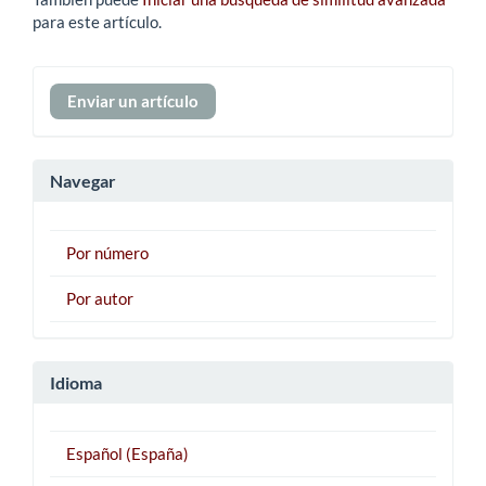
para este artículo.
Enviar
Enviar un artículo
un
artículo
Navegar
Por número
Por autor
Idioma
Español (España)