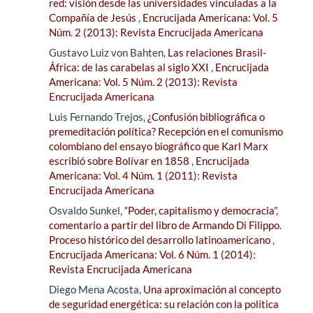
red: visión desde las universidades vinculadas a la
Compañía de Jesús
,
Encrucijada Americana: Vol. 5
Núm. 2 (2013): Revista Encrucijada Americana
Gustavo Luiz von Bahten,
Las relaciones Brasil-
África: de las carabelas al siglo XXI
,
Encrucijada
Americana: Vol. 5 Núm. 2 (2013): Revista
Encrucijada Americana
Luis Fernando Trejos,
¿Confusión bibliográfica o
premeditación política? Recepción en el comunismo
colombiano del ensayo biográfico que Karl Marx
escribió sobre Bolívar en 1858
,
Encrucijada
Americana: Vol. 4 Núm. 1 (2011): Revista
Encrucijada Americana
Osvaldo Sunkel,
“Poder, capitalismo y democracia”,
comentario a partir del libro de Armando Di Filippo.
Proceso histórico del desarrollo latinoamericano
,
Encrucijada Americana: Vol. 6 Núm. 1 (2014):
Revista Encrucijada Americana
Diego Mena Acosta,
Una aproximación al concepto
de seguridad energética: su relación con la política