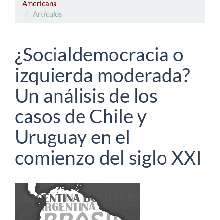
Americana
Artículos
¿Socialdemocracia o
izquierda moderada?
Un análisis de los
casos de Chile y
Uruguay en el
comienzo del siglo XXI
Barra
lateral