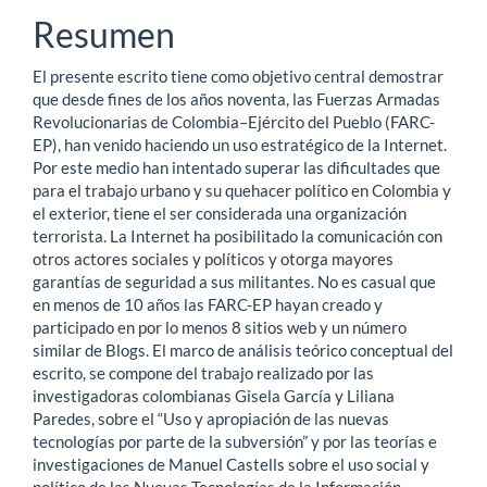
principal
Resumen
del
El presente escrito tiene como objetivo central demostrar
artículo
que desde fines de los años noventa, las Fuerzas Armadas
Revolucionarias de Colombia–Ejército del Pueblo (FARC-
EP), han venido haciendo un uso estratégico de la Internet.
Por este medio han intentado superar las dificultades que
para el trabajo urbano y su quehacer político en Colombia y
el exterior, tiene el ser considerada una organización
terrorista. La Internet ha posibilitado la comunicación con
otros actores sociales y políticos y otorga mayores
garantías de seguridad a sus militantes. No es casual que
en menos de 10 años las FARC-EP hayan creado y
participado en por lo menos 8 sitios web y un número
similar de Blogs. El marco de análisis teórico conceptual del
escrito, se compone del trabajo realizado por las
investigadoras colombianas Gisela García y Liliana
Paredes, sobre el “Uso y apropiación de las nuevas
tecnologías por parte de la subversión” y por las teorías e
investigaciones de Manuel Castells sobre el uso social y
político de las Nuevas Tecnologías de la Información.