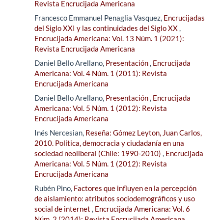
Revista Encrucijada Americana
Francesco Emmanuel Penaglia Vasquez,
Encrucijadas
del Siglo XXI y las continuidades del Siglo XX
,
Encrucijada Americana: Vol. 13 Núm. 1 (2021):
Revista Encrucijada Americana
Daniel Bello Arellano,
Presentación
,
Encrucijada
Americana: Vol. 4 Núm. 1 (2011): Revista
Encrucijada Americana
Daniel Bello Arellano,
Presentación
,
Encrucijada
Americana: Vol. 5 Núm. 1 (2012): Revista
Encrucijada Americana
Inés Nercesian,
Reseña: Gómez Leyton, Juan Carlos,
2010. Política, democracia y ciudadanía en una
sociedad neoliberal (Chile: 1990-2010)
,
Encrucijada
Americana: Vol. 5 Núm. 1 (2012): Revista
Encrucijada Americana
Rubén Pino,
Factores que influyen en la percepción
de aislamiento: atributos sociodemográficos y uso
social de internet
,
Encrucijada Americana: Vol. 6
Núm. 2 (2014): Revista Encrucijada Americana