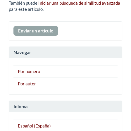
También puede
Iniciar una búsqueda de similitud avanzada
para este artículo.
Enviar
Enviar un artículo
un
artículo
Navegar
Por número
Por autor
Idioma
Español (España)