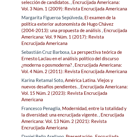
selección de candidatos.
,
Encrucijada Americana:
Vol. 3 Núm. 1 (2009): Revista Encrucijada Americana
Margarita Figueroa Sepúlveda,
El examen de la
política exterior autonomista de Hugo Chávez
(2004-2013): una propuesta de análisis
,
Encrucijada
Americana: Vol. 9 Núm. 1 (2017): Revista
Encrucijada Americana
Sebastián Cruz Barbosa,
La perspectiva teórica de
Ernesto Laclau en el análisis político del discurso
¿moderna o posmoderna?
,
Encrucijada Americana:
Vol. 4 Núm. 2 (2011): Revista Encrucijada Americana
Karina Retamal Soto,
América Latina. Viejos y
nuevos desafíos pendientes.
,
Encrucijada Americana:
Vol. 15 Núm. 2 (2023): Revista Encrucijada
Americana
Francesco Penaglia,
Modernidad, entre la totalidad y
la diversidad: una encrucijada vigente.
,
Encrucijada
Americana: Vol. 13 Núm. 2 (2021): Revista
Encrucijada Americana
Daniel Bello Arellano,
Presentación
,
Encrucijada