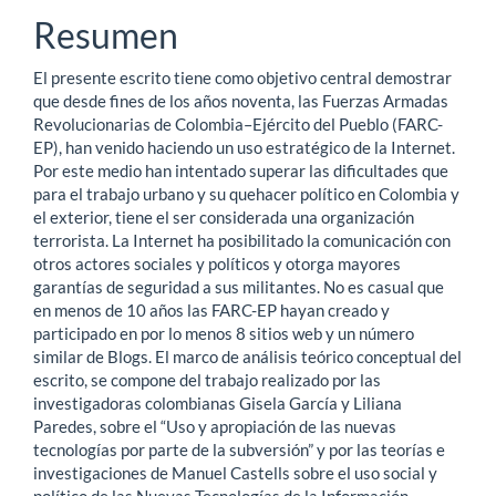
principal
Resumen
del
El presente escrito tiene como objetivo central demostrar
artículo
que desde fines de los años noventa, las Fuerzas Armadas
Revolucionarias de Colombia–Ejército del Pueblo (FARC-
EP), han venido haciendo un uso estratégico de la Internet.
Por este medio han intentado superar las dificultades que
para el trabajo urbano y su quehacer político en Colombia y
el exterior, tiene el ser considerada una organización
terrorista. La Internet ha posibilitado la comunicación con
otros actores sociales y políticos y otorga mayores
garantías de seguridad a sus militantes. No es casual que
en menos de 10 años las FARC-EP hayan creado y
participado en por lo menos 8 sitios web y un número
similar de Blogs. El marco de análisis teórico conceptual del
escrito, se compone del trabajo realizado por las
investigadoras colombianas Gisela García y Liliana
Paredes, sobre el “Uso y apropiación de las nuevas
tecnologías por parte de la subversión” y por las teorías e
investigaciones de Manuel Castells sobre el uso social y
político de las Nuevas Tecnologías de la Información.