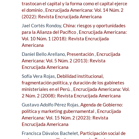
trastocan el capital y la forma como el capital ejerce
el dominio
,
Encrucijada Americana: Vol. 14 Núm. 2
(2022): Revista Encrucijada Americana
Jael Cortés Rondoy,
China: riesgos y oportunidades
para la Alianza del Pacífico
,
Encrucijada Americana:
Vol. 10 Núm. 1 (2018): Revista Encrucijada
Americana
Daniel Bello Arellano,
Presentación
,
Encrucijada
Americana: Vol. 5 Núm. 2 (2013): Revista
Encrucijada Americana
Sofía Vera Rojas,
Debilidad institucional,
fragmentación política, y duración de los gabinetes
ministeriales en el Perú.
,
Encrucijada Americana: Vol.
2 Núm. 2 (2008): Revista Encrucijada Americana
Gustavo Adolfo Pérez Rojas,
Agenda de Gobierno:
política y marketing gubernamental
,
Encrucijada
Americana: Vol. 15 Núm. 2 (2023): Revista
Encrucijada Americana
Francisca Dávalos Bachelet,
Participación social de