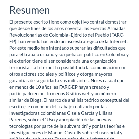
principal
Resumen
del
El presente escrito tiene como objetivo central demostrar
artículo
que desde fines de los años noventa, las Fuerzas Armadas
Revolucionarias de Colombia–Ejército del Pueblo (FARC-
EP), han venido haciendo un uso estratégico de la Internet.
Por este medio han intentado superar las dificultades que
para el trabajo urbano y su quehacer político en Colombia y
el exterior, tiene el ser considerada una organización
terrorista. La Internet ha posibilitado la comunicación con
otros actores sociales y políticos y otorga mayores
garantías de seguridad a sus militantes. No es casual que
en menos de 10 años las FARC-EP hayan creado y
participado en por lo menos 8 sitios web y un número
similar de Blogs. El marco de análisis teórico conceptual del
escrito, se compone del trabajo realizado por las
investigadoras colombianas Gisela García y Liliana
Paredes, sobre el “Uso y apropiación de las nuevas
tecnologías por parte de la subversión” y por las teorías e
investigaciones de Manuel Castells sobre el uso social y
político de las Nuevas Tecnologías de la Información.