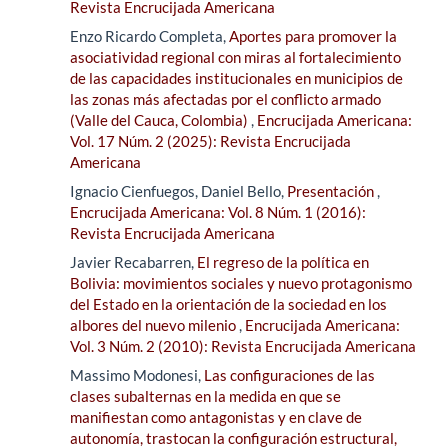
Revista Encrucijada Americana
Enzo Ricardo Completa,
Aportes para promover la
asociatividad regional con miras al fortalecimiento
de las capacidades institucionales en municipios de
las zonas más afectadas por el conflicto armado
(Valle del Cauca, Colombia)
,
Encrucijada Americana:
Vol. 17 Núm. 2 (2025): Revista Encrucijada
Americana
Ignacio Cienfuegos, Daniel Bello,
Presentación
,
Encrucijada Americana: Vol. 8 Núm. 1 (2016):
Revista Encrucijada Americana
Javier Recabarren,
El regreso de la política en
Bolivia: movimientos sociales y nuevo protagonismo
del Estado en la orientación de la sociedad en los
albores del nuevo milenio
,
Encrucijada Americana:
Vol. 3 Núm. 2 (2010): Revista Encrucijada Americana
Massimo Modonesi,
Las configuraciones de las
clases subalternas en la medida en que se
manifiestan como antagonistas y en clave de
autonomía, trastocan la configuración estructural,