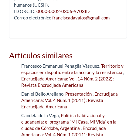
humanos (UCSH).
ID ORCID:
0000-0002-0306-9703ID
Correo electrónico
franciscadavalos@gmail.com
Artículos similares
Francesco Emmanuel Penaglia Vásquez,
Territorio y
espacios en disputa: entre la acción y la resistencia
,
Encrucijada Americana: Vol. 14 Núm. 2 (2022):
Revista Encrucijada Americana
Daniel Bello Arellano,
Presentación
,
Encrucijada
Americana: Vol. 4 Núm. 1 (2011): Revista
Encrucijada Americana
Candela de la Vega,
Política habitacional y
ciudadanía: el programa “Mi Casa, Mi Vida” en la
ciudad de Córdoba, Argentina
,
Encrucijada
Americana: Vol. 4 Núm. 1 (2011): Revista