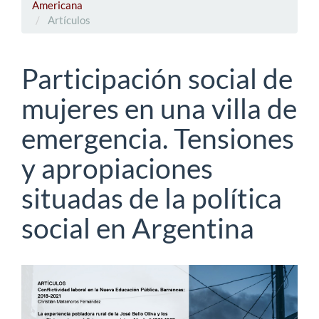
Americana
Artículos
Participación social de
mujeres en una villa de
emergencia. Tensiones
y apropiaciones
situadas de la política
social en Argentina
Barra
lateral