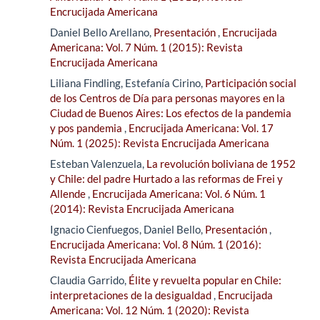
Encrucijada Americana
Daniel Bello Arellano,
Presentación
,
Encrucijada
Americana: Vol. 7 Núm. 1 (2015): Revista
Encrucijada Americana
Liliana Findling, Estefanía Cirino,
Participación social
de los Centros de Día para personas mayores en la
Ciudad de Buenos Aires: Los efectos de la pandemia
y pos pandemia
,
Encrucijada Americana: Vol. 17
Núm. 1 (2025): Revista Encrucijada Americana
Esteban Valenzuela,
La revolución boliviana de 1952
y Chile: del padre Hurtado a las reformas de Frei y
Allende
,
Encrucijada Americana: Vol. 6 Núm. 1
(2014): Revista Encrucijada Americana
Ignacio Cienfuegos, Daniel Bello,
Presentación
,
Encrucijada Americana: Vol. 8 Núm. 1 (2016):
Revista Encrucijada Americana
Claudia Garrido,
Élite y revuelta popular en Chile:
interpretaciones de la desigualdad
,
Encrucijada
Americana: Vol. 12 Núm. 1 (2020): Revista