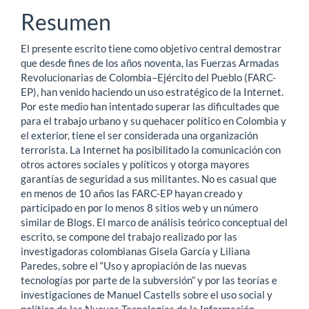
principal
Resumen
del
El presente escrito tiene como objetivo central demostrar
artículo
que desde fines de los años noventa, las Fuerzas Armadas
Revolucionarias de Colombia–Ejército del Pueblo (FARC-
EP), han venido haciendo un uso estratégico de la Internet.
Por este medio han intentado superar las dificultades que
para el trabajo urbano y su quehacer político en Colombia y
el exterior, tiene el ser considerada una organización
terrorista. La Internet ha posibilitado la comunicación con
otros actores sociales y políticos y otorga mayores
garantías de seguridad a sus militantes. No es casual que
en menos de 10 años las FARC-EP hayan creado y
participado en por lo menos 8 sitios web y un número
similar de Blogs. El marco de análisis teórico conceptual del
escrito, se compone del trabajo realizado por las
investigadoras colombianas Gisela García y Liliana
Paredes, sobre el “Uso y apropiación de las nuevas
tecnologías por parte de la subversión” y por las teorías e
investigaciones de Manuel Castells sobre el uso social y
político de las Nuevas Tecnologías de la Información.