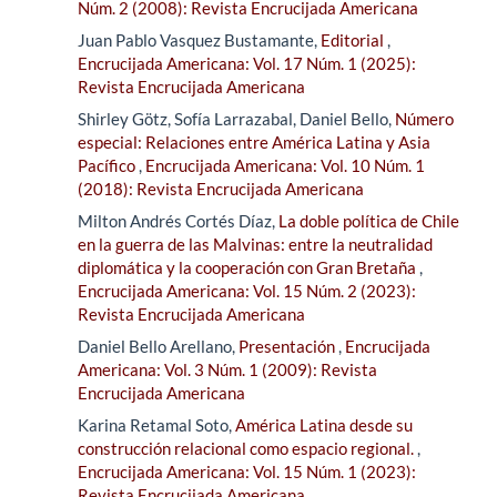
Núm. 2 (2008): Revista Encrucijada Americana
Juan Pablo Vasquez Bustamante,
Editorial
,
Encrucijada Americana: Vol. 17 Núm. 1 (2025):
Revista Encrucijada Americana
Shirley Götz, Sofía Larrazabal, Daniel Bello,
Número
especial: Relaciones entre América Latina y Asia
Pacífico
,
Encrucijada Americana: Vol. 10 Núm. 1
(2018): Revista Encrucijada Americana
Milton Andrés Cortés Díaz,
La doble política de Chile
en la guerra de las Malvinas: entre la neutralidad
diplomática y la cooperación con Gran Bretaña
,
Encrucijada Americana: Vol. 15 Núm. 2 (2023):
Revista Encrucijada Americana
Daniel Bello Arellano,
Presentación
,
Encrucijada
Americana: Vol. 3 Núm. 1 (2009): Revista
Encrucijada Americana
Karina Retamal Soto,
América Latina desde su
construcción relacional como espacio regional.
,
Encrucijada Americana: Vol. 15 Núm. 1 (2023):
Revista Encrucijada Americana