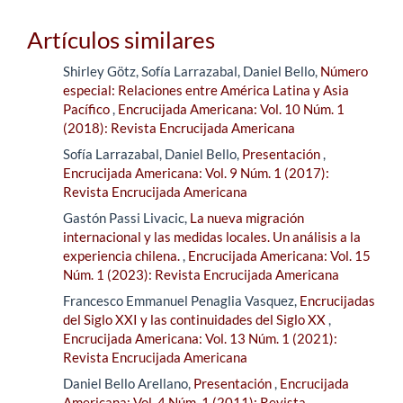
Artículos similares
Shirley Götz, Sofía Larrazabal, Daniel Bello,
Número
especial: Relaciones entre América Latina y Asia
Pacífico
,
Encrucijada Americana: Vol. 10 Núm. 1
(2018): Revista Encrucijada Americana
Sofía Larrazabal, Daniel Bello,
Presentación
,
Encrucijada Americana: Vol. 9 Núm. 1 (2017):
Revista Encrucijada Americana
Gastón Passi Livacic,
La nueva migración
internacional y las medidas locales. Un análisis a la
experiencia chilena.
,
Encrucijada Americana: Vol. 15
Núm. 1 (2023): Revista Encrucijada Americana
Francesco Emmanuel Penaglia Vasquez,
Encrucijadas
del Siglo XXI y las continuidades del Siglo XX
,
Encrucijada Americana: Vol. 13 Núm. 1 (2021):
Revista Encrucijada Americana
Daniel Bello Arellano,
Presentación
,
Encrucijada
Americana: Vol. 4 Núm. 1 (2011): Revista