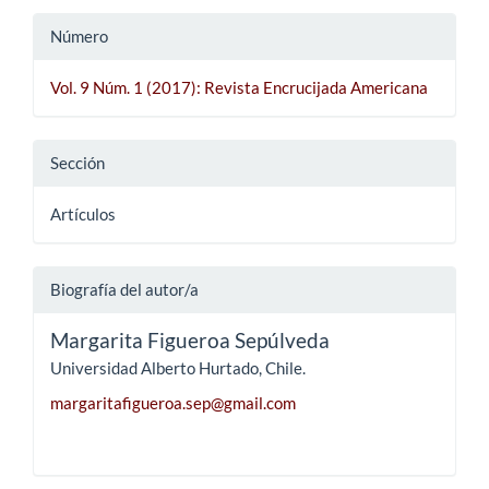
Número
Vol. 9 Núm. 1 (2017): Revista Encrucijada Americana
Sección
Artículos
Biografía del autor/a
Margarita Figueroa Sepúlveda
Universidad Alberto Hurtado, Chile.
margaritafigueroa.sep@gmail.com