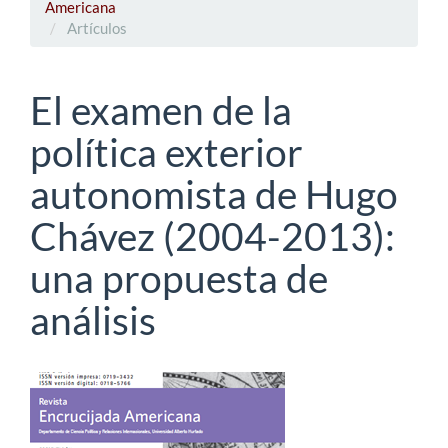
Americana
Artículos
El examen de la
política exterior
autonomista de Hugo
Chávez (2004-2013):
una propuesta de
análisis
Barra
lateral