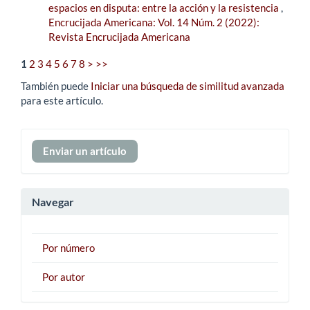
espacios en disputa: entre la acción y la resistencia
,
Encrucijada Americana: Vol. 14 Núm. 2 (2022):
Revista Encrucijada Americana
1
2
3
4
5
6
7
8
>
>>
También puede
Iniciar una búsqueda de similitud avanzada
para este artículo.
Enviar
Enviar un artículo
un
artículo
Navegar
Por número
Por autor