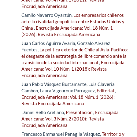
Encrucijada Americana
Camilo Navarro Oyarzún,
Los empresarios chilenos
ante la rivalidad geopolítica entre Estados Unidos y
China
,
Encrucijada Americana: Vol. 18 Núm. 1
(2026): Revista Encrucijada Americana
Juan Carlos Aguirre Avaria, Gonzalo Álvarez
Fuentes,
La política exterior de Chile al Asia-Pacífico:
el desgaste de la estrategia de libre comercio ante la
transición de la sociedad internacional
,
Encrucijada
Americana: Vol. 10 Núm. 1 (2018): Revista
Encrucijada Americana
Juan Pablo Vásquez Bustamante, Luis Claveria
Cambon, Laura Vigouroux Parraguez,
Editorial
,
Encrucijada Americana: Vol. 18 Núm. 1 (2026):
Revista Encrucijada Americana
Daniel Bello Arellano,
Presentación
,
Encrucijada
Americana: Vol. 3 Núm. 2 (2010): Revista
Encrucijada Americana
Francesco Emmanuel Penaglia Vásquez,
Territorio y