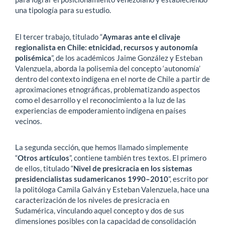
una tipología para su estudio.
El tercer trabajo, titulado “
Aymaras ante el clivaje
regionalista en Chile: etnicidad, recursos y autonomía
polisémica
”, de los académicos Jaime González y Esteban
Valenzuela, aborda la polisemia del concepto ‘autonomía’
dentro del contexto indígena en el norte de Chile a partir de
aproximaciones etnográficas, problematizando aspectos
como el desarrollo y el reconocimiento a la luz de las
experiencias de empoderamiento indígena en países
vecinos.
La segunda sección, que hemos llamado simplemente
“
Otros artículos
”, contiene también tres textos. El primero
de ellos, titulado “
Nivel de presicracia en los sistemas
presidencialistas sudamericanos 1990–2010
”, escrito por
la politóloga Camila Galván y Esteban Valenzuela, hace una
caracterización de los niveles de presicracia en
Sudamérica, vinculando aquel concepto y dos de sus
dimensiones posibles con la capacidad de consolidación