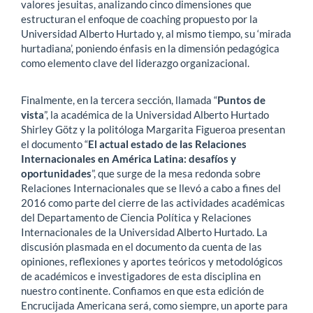
valores jesuitas, analizando cinco dimensiones que
estructuran el enfoque de coaching propuesto por la
Universidad Alberto Hurtado y, al mismo tiempo, su ‘mirada
hurtadiana’, poniendo énfasis en la dimensión pedagógica
como elemento clave del liderazgo organizacional.
Finalmente, en la tercera sección, llamada “
Puntos de
vista
”, la académica de la Universidad Alberto Hurtado
Shirley Götz y la politóloga Margarita Figueroa presentan
el documento “
El actual estado de las Relaciones
Internacionales en América Latina: desafíos y
oportunidades
”, que surge de la mesa redonda sobre
Relaciones Internacionales que se llevó a cabo a fines del
2016 como parte del cierre de las actividades académicas
del Departamento de Ciencia Política y Relaciones
Internacionales de la Universidad Alberto Hurtado. La
discusión plasmada en el documento da cuenta de las
opiniones, reflexiones y aportes teóricos y metodológicos
de académicos e investigadores de esta disciplina en
nuestro continente. Confiamos en que esta edición de
Encrucijada Americana será, como siempre, un aporte para