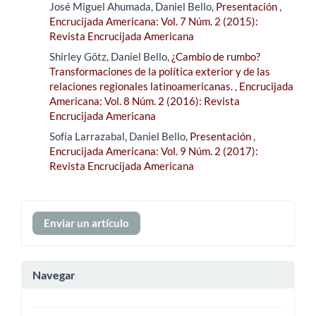
José Miguel Ahumada, Daniel Bello,
Presentación
,
Encrucijada Americana: Vol. 7 Núm. 2 (2015):
Revista Encrucijada Americana
Shirley Götz, Daniel Bello,
¿Cambio de rumbo?
Transformaciones de la política exterior y de las
relaciones regionales latinoamericanas.
,
Encrucijada
Americana: Vol. 8 Núm. 2 (2016): Revista
Encrucijada Americana
Sofía Larrazabal, Daniel Bello,
Presentación
,
Encrucijada Americana: Vol. 9 Núm. 2 (2017):
Revista Encrucijada Americana
Enviar
Enviar un artículo
un
artículo
Navegar