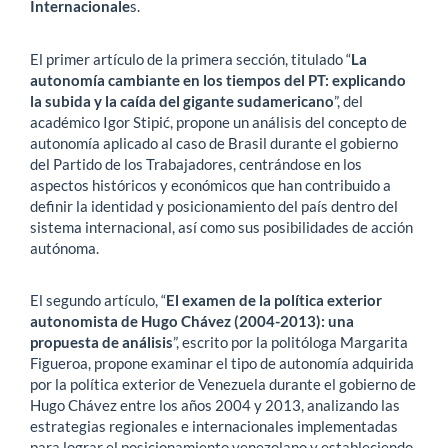
Internacionale
s.
El primer artículo de la primera sección, titulado “
La
autonomía cambiante en los tiempos del PT: explicando
la subida y la caída del gigante sudamericano
”, del
académico Igor Stipić, propone un análisis del concepto de
autonomía aplicado al caso de Brasil durante el gobierno
del Partido de los Trabajadores, centrándose en los
aspectos históricos y económicos que han contribuido a
definir la identidad y posicionamiento del país dentro del
sistema internacional, así como sus posibilidades de acción
autónoma.
El segundo artículo, “
El examen de la política exterior
autonomista de Hugo Chávez (2004-2013): una
propuesta de análisis
”, escrito por la politóloga Margarita
Figueroa, propone examinar el tipo de autonomía adquirida
por la política exterior de Venezuela durante el gobierno de
Hugo Chávez entre los años 2004 y 2013, analizando las
estrategias regionales e internacionales implementadas
para lograr el posicionamiento venezolano y estableciendo