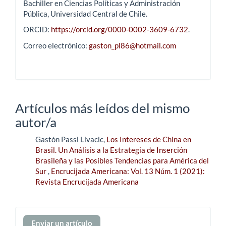
Bachiller en Ciencias Políticas y Administración
Pública, Universidad Central de Chile.
ORCID:
https://orcid.org/0000-0002-3609-6732
.
Correo electrónico:
gaston_pl86@hotmail.com
Artículos más leídos del mismo
autor/a
Gastón Passi Livacic,
Los Intereses de China en
Brasil. Un Análisis a la Estrategia de Inserción
Brasileña y las Posibles Tendencias para América del
Sur
,
Encrucijada Americana: Vol. 13 Núm. 1 (2021):
Revista Encrucijada Americana
Enviar
Enviar un artículo