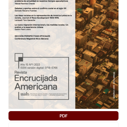
artículo
PDF