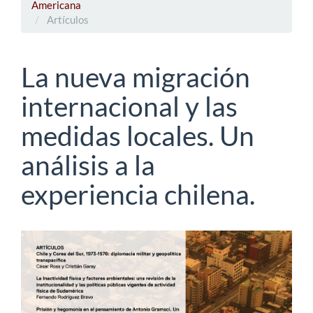
Americana
Artículos
La nueva migración
internacional y las
medidas locales. Un
análisis a la
experiencia chilena.
Barra
lateral
del