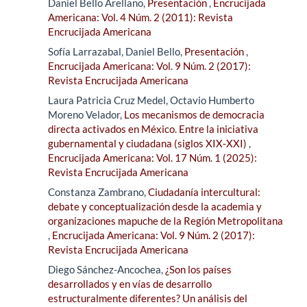
Daniel Bello Arellano,
Presentación
,
Encrucijada
Americana: Vol. 4 Núm. 2 (2011): Revista
Encrucijada Americana
Sofía Larrazabal, Daniel Bello,
Presentación
,
Encrucijada Americana: Vol. 9 Núm. 2 (2017):
Revista Encrucijada Americana
Laura Patricia Cruz Medel, Octavio Humberto
Moreno Velador,
Los mecanismos de democracia
directa activados en México. Entre la iniciativa
gubernamental y ciudadana (siglos XIX-XXI)
,
Encrucijada Americana: Vol. 17 Núm. 1 (2025):
Revista Encrucijada Americana
Constanza Zambrano,
Ciudadanía intercultural:
debate y conceptualización desde la academia y
organizaciones mapuche de la Región Metropolitana
,
Encrucijada Americana: Vol. 9 Núm. 2 (2017):
Revista Encrucijada Americana
Diego Sánchez-Ancochea,
¿Son los países
desarrollados y en vías de desarrollo
estructuralmente diferentes? Un análisis del