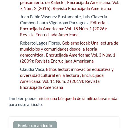
pensamiento de Kalecki
,
Encrucijada Americana: Vol.
7 Núm. 2 (2015): Revista Encrucijada Americana
Juan Pablo Vásquez Bustamante, Luis Claveria
Cambon, Laura Vigouroux Parraguez,
Editorial
,
Encrucijada Americana: Vol. 18 Núm. 1 (2026):
Revista Encrucijada Americana
Roberto Lagos Flores,
Gobierno local: Una lectura de
municipios y comunidades desde la teoría
democrática
,
Encrucijada Americana: Vol. 3 Núm. 1
(2009): Revista Encrucijada Americana
Claudia Vaca,
Ethos lector: innovación educativa y
diversidad cultural en la lectura
,
Encrucijada
Americana: Vol. 11 Núm. 2 (2019): Revista
Encrucijada Americana
También puede
Iniciar una búsqueda de similitud avanzada
para este artículo.
Enviar
Enviar un artículo