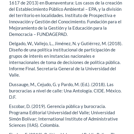
1617 de 2013) en Buenaventura: Los casos de la creación
del Establecimiento Público Ambiental – EPA, y la división
del territorio en localidades. Instituto de Prospectiva e
Innovación y Gestión del Conocimiento. Fundación para el
Mejoramiento de la Gestión y la Educación para la
Democracia – FUNDAGEPAD.
Delgado, W., Vallejo, L., Jiménez, N. y Gutiérrez, M. (2018).
Diseño de una política institucional de participación de
grupos de interés en instancias nacionales e
internacionales de toma de decisiones de política pública.
Informe Final. Secretaría General de la Universidad del
Valle.
Dussauge, M., Cejudo, G. y Pardo, M. (Ed.). (2018). Las
burocracias a nivel de calle: Una Antología. CIDE. México.
D.F.
Escobar, D. (2019). Gerencia pública y burocracia.
Programa Editorial Universidad del Valle; Universidad
Simón Bolívar; International Institute of Administrative
Sciences (IIAS). Colombia.