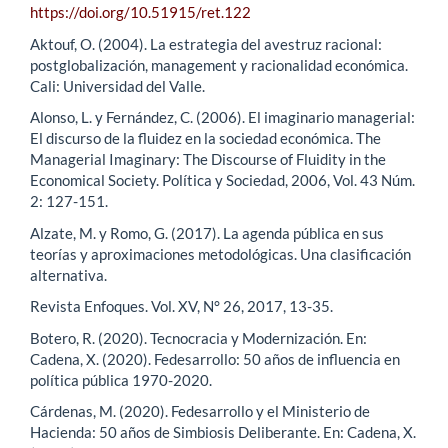
https://doi.org/10.51915/ret.122
Aktouf, O. (2004). La estrategia del avestruz racional:
postglobalización, management y racionalidad económica.
Cali: Universidad del Valle.
Alonso, L. y Fernández, C. (2006). El imaginario managerial:
El discurso de la fluidez en la sociedad económica. The
Managerial Imaginary: The Discourse of Fluidity in the
Economical Society. Política y Sociedad, 2006, Vol. 43 Núm.
2: 127-151.
Alzate, M. y Romo, G. (2017). La agenda pública en sus
teorías y aproximaciones metodológicas. Una clasificación
alternativa.
Revista Enfoques. Vol. XV, N° 26, 2017, 13-35.
Botero, R. (2020). Tecnocracia y Modernización. En:
Cadena, X. (2020). Fedesarrollo: 50 años de influencia en
política pública 1970-2020.
Cárdenas, M. (2020). Fedesarrollo y el Ministerio de
Hacienda: 50 años de Simbiosis Deliberante. En: Cadena, X.