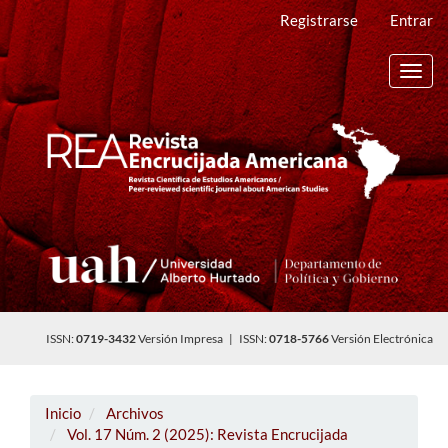
Navegación
Registrarse
Entrar
principal
Contenido
principal
Toggl
Barra
navig
lateral
ISSN:
0719-3432
Versión Impresa | ISSN:
0718-5766
Versión Electrónica
Inicio
Archivos
Vol. 17 Núm. 2 (2025): Revista Encrucijada