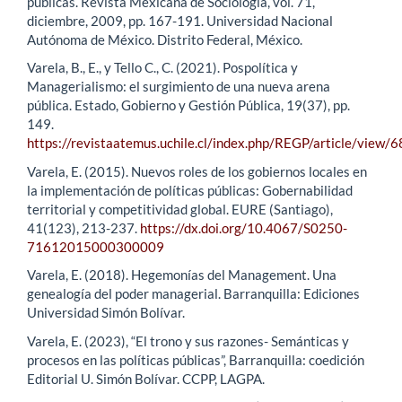
públicas. Revista Mexicana de Sociología, vol. 71,
diciembre, 2009, pp. 167-191. Universidad Nacional
Autónoma de México. Distrito Federal, México.
Varela, B., E., y Tello C., C. (2021). Pospolítica y
Managerialismo: el surgimiento de una nueva arena
pública. Estado, Gobierno y Gestión Pública, 19(37), pp.
149.
https://revistaatemus.uchile.cl/index.php/REGP/article/view/
Varela, E. (2015). Nuevos roles de los gobiernos locales en
la implementación de políticas públicas: Gobernabilidad
territorial y competitividad global. EURE (Santiago),
41(123), 213-237.
https://dx.doi.org/10.4067/S0250-
71612015000300009
Varela, E. (2018). Hegemonías del Management. Una
genealogía del poder managerial. Barranquilla: Ediciones
Universidad Simón Bolívar.
Varela, E. (2023), “El trono y sus razones- Semánticas y
procesos en las políticas públicas”, Barranquilla: coedición
Editorial U. Simón Bolívar. CCPP, LAGPA.