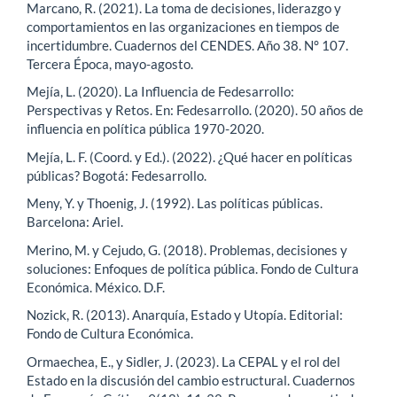
Marcano, R. (2021). La toma de decisiones, liderazgo y
comportamientos en las organizaciones en tiempos de
incertidumbre. Cuadernos del CENDES. Año 38. N° 107.
Tercera Época, mayo-agosto.
Mejía, L. (2020). La Influencia de Fedesarrollo:
Perspectivas y Retos. En: Fedesarrollo. (2020). 50 años de
influencia en política pública 1970-2020.
Mejía, L. F. (Coord. y Ed.). (2022). ¿Qué hacer en políticas
públicas? Bogotá: Fedesarrollo.
Meny, Y. y Thoenig, J. (1992). Las políticas públicas.
Barcelona: Ariel.
Merino, M. y Cejudo, G. (2018). Problemas, decisiones y
soluciones: Enfoques de política pública. Fondo de Cultura
Económica. México. D.F.
Nozick, R. (2013). Anarquía, Estado y Utopía. Editorial:
Fondo de Cultura Económica.
Ormaechea, E., y Sidler, J. (2023). La CEPAL y el rol del
Estado en la discusión del cambio estructural. Cuadernos