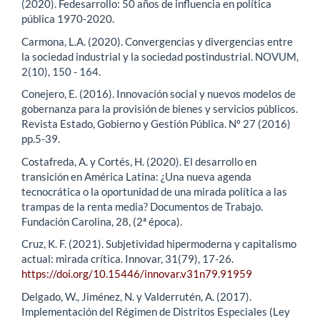
(2020). Fedesarrollo: 50 años de influencia en política
pública 1970-2020.
Carmona, L.A. (2020). Convergencias y divergencias entre
la sociedad industrial y la sociedad postindustrial. NOVUM,
2(10), 150 - 164.
Conejero, E. (2016). Innovación social y nuevos modelos de
gobernanza para la provisión de bienes y servicios públicos.
Revista Estado, Gobierno y Gestión Pública. Nº 27 (2016)
pp.5-39.
Costafreda, A. y Cortés, H. (2020). El desarrollo en
transición en América Latina: ¿Una nueva agenda
tecnocrática o la oportunidad de una mirada política a las
trampas de la renta media? Documentos de Trabajo.
Fundación Carolina, 28, (2ª época).
Cruz, K. F. (2021). Subjetividad hipermoderna y capitalismo
actual: mirada crítica. Innovar, 31(79), 17-26.
https://doi.org/10.15446/innovar.v31n79.91959
Delgado, W., Jiménez, N. y Valderrutén, A. (2017).
Implementación del Régimen de Distritos Especiales (Ley