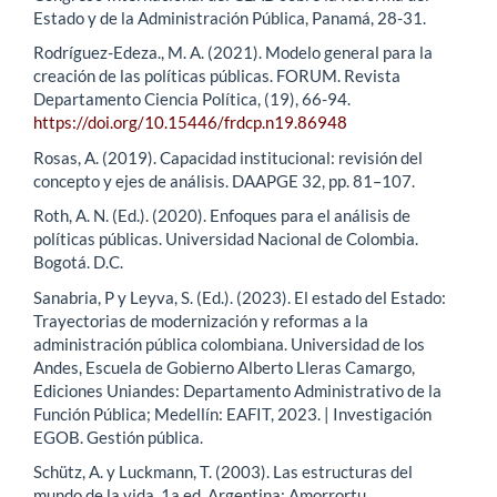
Estado y de la Administración Pública, Panamá, 28-31.
Rodríguez-Edeza., M. A. (2021). Modelo general para la
creación de las políticas públicas. FORUM. Revista
Departamento Ciencia Política, (19), 66-94.
https://doi.org/10.15446/frdcp.n19.86948
Rosas, A. (2019). Capacidad institucional: revisión del
concepto y ejes de análisis. DAAPGE 32, pp. 81–107.
Roth, A. N. (Ed.). (2020). Enfoques para el análisis de
políticas públicas. Universidad Nacional de Colombia.
Bogotá. D.C.
Sanabria, P y Leyva, S. (Ed.). (2023). El estado del Estado:
Trayectorias de modernización y reformas a la
administración pública colombiana. Universidad de los
Andes, Escuela de Gobierno Alberto Lleras Camargo,
Ediciones Uniandes: Departamento Administrativo de la
Función Pública; Medellín: EAFIT, 2023. | Investigación
EGOB. Gestión pública.
Schütz, A. y Luckmann, T. (2003). Las estructuras del
mundo de la vida. 1a ed. Argentina: Amorrortu.