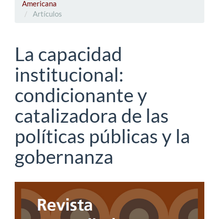
Americana
Artículos
La capacidad
institucional:
condicionante y
catalizadora de las
políticas públicas y la
gobernanza
Barra
lateral