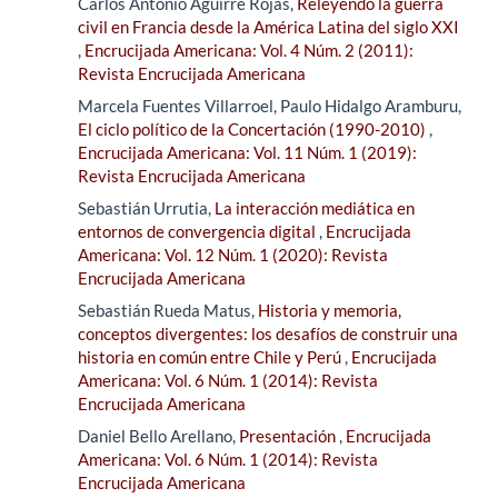
Carlos Antonio Aguirre Rojas,
Releyendo la guerra
civil en Francia desde la América Latina del siglo XXI
,
Encrucijada Americana: Vol. 4 Núm. 2 (2011):
Revista Encrucijada Americana
Marcela Fuentes Villarroel, Paulo Hidalgo Aramburu,
El ciclo político de la Concertación (1990-2010)
,
Encrucijada Americana: Vol. 11 Núm. 1 (2019):
Revista Encrucijada Americana
Sebastián Urrutia,
La interacción mediática en
entornos de convergencia digital
,
Encrucijada
Americana: Vol. 12 Núm. 1 (2020): Revista
Encrucijada Americana
Sebastián Rueda Matus,
Historia y memoria,
conceptos divergentes: los desafíos de construir una
historia en común entre Chile y Perú
,
Encrucijada
Americana: Vol. 6 Núm. 1 (2014): Revista
Encrucijada Americana
Daniel Bello Arellano,
Presentación
,
Encrucijada
Americana: Vol. 6 Núm. 1 (2014): Revista
Encrucijada Americana