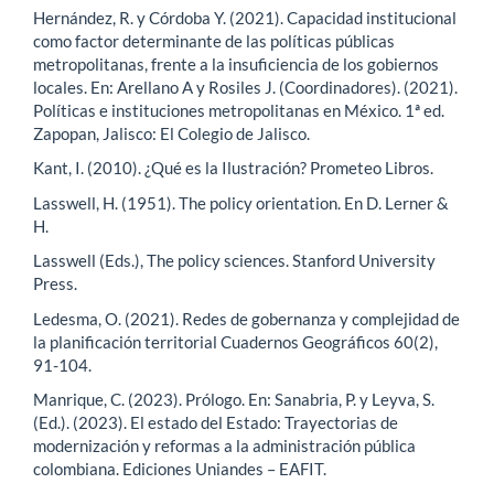
Hernández, R. y Córdoba Y. (2021). Capacidad institucional
como factor determinante de las políticas públicas
metropolitanas, frente a la insuficiencia de los gobiernos
locales. En: Arellano A y Rosiles J. (Coordinadores). (2021).
Políticas e instituciones metropolitanas en México. 1ª ed.
Zapopan, Jalisco: El Colegio de Jalisco.
Kant, I. (2010). ¿Qué es la Ilustración? Prometeo Libros.
Lasswell, H. (1951). The policy orientation. En D. Lerner &
H.
Lasswell (Eds.), The policy sciences. Stanford University
Press.
Ledesma, O. (2021). Redes de gobernanza y complejidad de
la planificación territorial Cuadernos Geográficos 60(2),
91-104.
Manrique, C. (2023). Prólogo. En: Sanabria, P. y Leyva, S.
(Ed.). (2023). El estado del Estado: Trayectorias de
modernización y reformas a la administración pública
colombiana. Ediciones Uniandes – EAFIT.