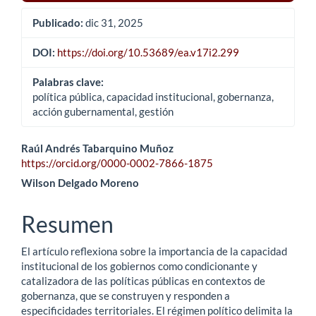
Publicado:
dic 31, 2025
DOI:
https://doi.org/10.53689/ea.v17i2.299
Palabras clave:
política pública, capacidad institucional, gobernanza,
acción gubernamental, gestión
Contenido
Raúl Andrés Tabarquino Muñoz
https://orcid.org/0000-0002-7866-1875
principal
Wilson Delgado Moreno
del
Resumen
artículo
El artículo reflexiona sobre la importancia de la capacidad
institucional de los gobiernos como condicionante y
catalizadora de las políticas públicas en contextos de
gobernanza, que se construyen y responden a
especificidades territoriales. El régimen político delimita la