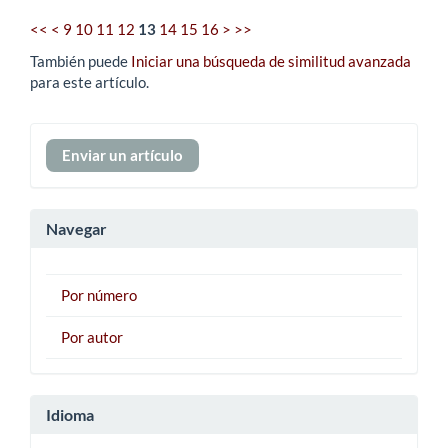
<<
<
9
10
11
12
13
14
15
16
>
>>
También puede
Iniciar una búsqueda de similitud avanzada
para este artículo.
Enviar
Enviar un artículo
un
artículo
Navegar
Por número
Por autor
Idioma