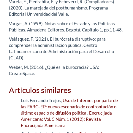
Varela, E., Piedrahita, E. y Echeverri, R. (Compiladores).
(2020). La marejada del posthumanismo. Programa
Editorial Universidad del Valle.
Vargas, A. (1999). Notas sobre el Estado y las Políticas
Públicas. Almudena Editores. Bogotá. Capítulo 1, pp.11-48.
Velásquez, F. (2021). El burócrata disruptivo: para
comprender la administración pública. Centro
Latinoamericano de Administración para el Desarrollo
(CLAD).
Weber, M. (2016). ¿Qué es la burocracia? USA:
CreateSpace.
Artículos similares
Luis Fernando Trejos,
Uso de Internet por parte de
las FARC–EP: nuevo escenario de confrontación o
último espacio de difusión política
,
Encrucijada
Americana: Vol. 5 Núm. 1 (2012): Revista
Encrucijada Americana