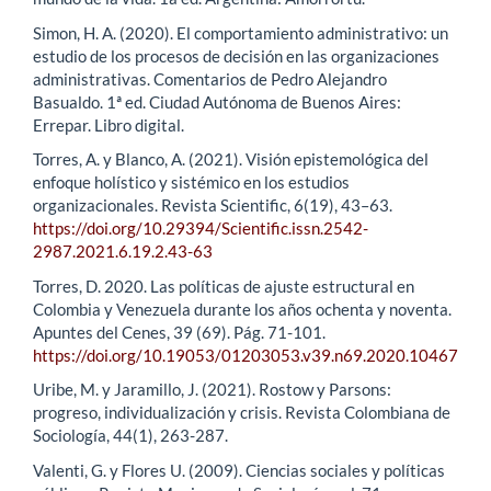
Simon, H. A. (2020). El comportamiento administrativo: un
estudio de los procesos de decisión en las organizaciones
administrativas. Comentarios de Pedro Alejandro
Basualdo. 1ª ed. Ciudad Autónoma de Buenos Aires:
Errepar. Libro digital.
Torres, A. y Blanco, A. (2021). Visión epistemológica del
enfoque holístico y sistémico en los estudios
organizacionales. Revista Scientific, 6(19), 43–63.
https://doi.org/10.29394/Scientific.issn.2542-
2987.2021.6.19.2.43-63
Torres, D. 2020. Las políticas de ajuste estructural en
Colombia y Venezuela durante los años ochenta y noventa.
Apuntes del Cenes, 39 (69). Pág. 71-101.
https://doi.org/10.19053/01203053.v39.n69.2020.10467
Uribe, M. y Jaramillo, J. (2021). Rostow y Parsons:
progreso, individualización y crisis. Revista Colombiana de
Sociología, 44(1), 263-287.
Valenti, G. y Flores U. (2009). Ciencias sociales y políticas