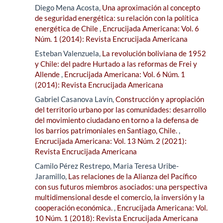
Diego Mena Acosta,
Una aproximación al concepto
de seguridad energética: su relación con la política
energética de Chile
,
Encrucijada Americana: Vol. 6
Núm. 1 (2014): Revista Encrucijada Americana
Esteban Valenzuela,
La revolución boliviana de 1952
y Chile: del padre Hurtado a las reformas de Frei y
Allende
,
Encrucijada Americana: Vol. 6 Núm. 1
(2014): Revista Encrucijada Americana
Gabriel Casanova Lavín,
Construcción y apropiación
del territorio urbano por las comunidades: desarrollo
del movimiento ciudadano en torno a la defensa de
los barrios patrimoniales en Santiago, Chile.
,
Encrucijada Americana: Vol. 13 Núm. 2 (2021):
Revista Encrucijada Americana
Camilo Pérez Restrepo, Maria Teresa Uribe-
Jaramillo,
Las relaciones de la Alianza del Pacífico
con sus futuros miembros asociados: una perspectiva
multidimensional desde el comercio, la inversión y la
cooperación económica.
,
Encrucijada Americana: Vol.
10 Núm. 1 (2018): Revista Encrucijada Americana