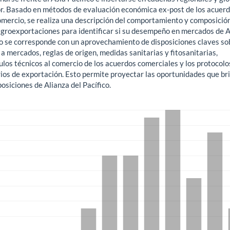
or. Basado en métodos de evaluación económica ex-post de los acuer
comercio, se realiza una descripción del comportamiento y composició
agroexportaciones para identificar si su desempeño en mercados de A
co se corresponde con un aprovechamiento de disposiciones claves so
a mercados, reglas de origen, medidas sanitarias y fitosanitarias,
los técnicos al comercio de los acuerdos comerciales y los protocolo
rios de exportación. Esto permite proyectar las oportunidades que br
posiciones de Alianza del Pacífico.
gas