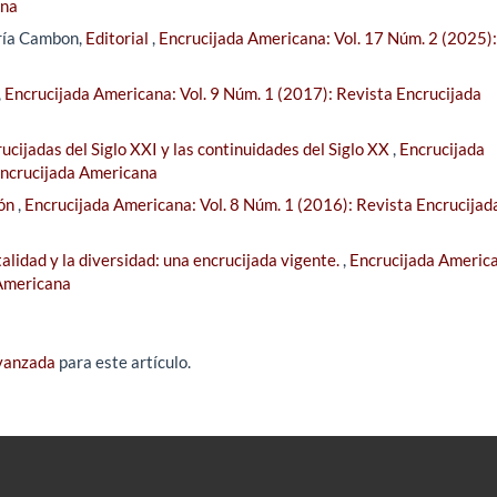
ana
ría Cambon,
Editorial
,
Encrucijada Americana: Vol. 17 Núm. 2 (2025):
,
Encrucijada Americana: Vol. 9 Núm. 1 (2017): Revista Encrucijada
ucijadas del Siglo XXI y las continuidades del Siglo XX
,
Encrucijada
Encrucijada Americana
ión
,
Encrucijada Americana: Vol. 8 Núm. 1 (2016): Revista Encrucijad
alidad y la diversidad: una encrucijada vigente.
,
Encrucijada Americ
 Americana
avanzada
para este artículo.