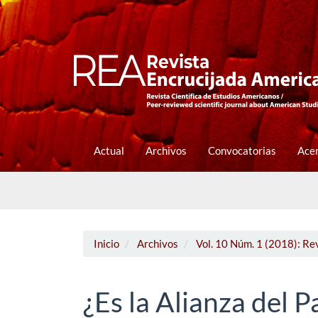
Navegación
principal
Contenido
principal
Barra
lateral
Actual
Archivos
Convocatorias
Ace
Inicio
Archivos
Vol. 10 Núm. 1 (2018): Re
¿Es la Alianza del P