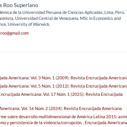
a Roo Superlano
émica de la Universidad Peruana de Ciencias Aplicadas, Lima, Perú.
omista, Universidad Central de Venezuela. MSc in Economics and
nce, University of Warwick.
.roo@gmail.com
jada Americana: Vol. 3 Núm. 1 (2009): Revista Encrucijada American
jada Americana: Vol. 5 Núm. 1 (2012): Revista Encrucijada American
Encrucijada Americana: Vol. 17 Núm. 1 (2025): Revista Encrucijada
Americana: Vol. 16 Núm. 2 (2024): Revista Encrucijada Americana
orme sobre desarrollo multidimensional de América Latina 2015: asim
smo y persistencia de la violencia/corrupción.
,
Encrucijada Americana: