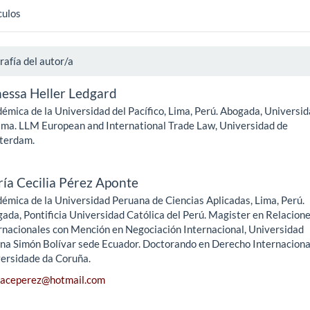
culos
rafía del autor/a
essa Heller Ledgard
émica de la Universidad del Pacífico, Lima, Perú. Abogada, Universi
ima. LLM European and International Trade Law, Universidad de
terdam.
ía Cecilia Pérez Aponte
émica de la Universidad Peruana de Ciencias Aplicadas, Lima, Perú.
ada, Pontificia Universidad Católica del Perú. Magister en Relacion
rnacionales con Mención en Negociación Internacional, Universidad
na Simón Bolívar sede Ecuador. Doctorando en Derecho Internaciona
ersidade da Coruña.
iaceperez@hotmail.com