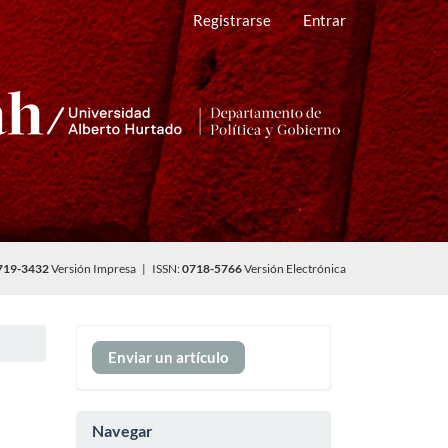
Registrarse
Entrar
719-3432
Versión Impresa | ISSN:
0718-5766
Versión Electrónica
Enviar
Enviar un artículo
un
artículo
Navegar