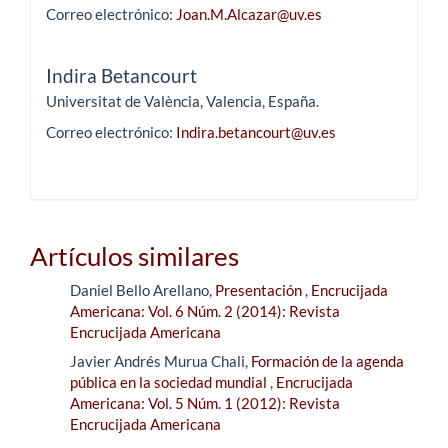
Correo electrónico:
Joan.M.Alcazar@uv.es
Indira Betancourt
Universitat de València, Valencia, España.
Correo electrónico:
Indira.betancourt@uv.es
Artículos similares
Daniel Bello Arellano,
Presentación
,
Encrucijada
Americana: Vol. 6 Núm. 2 (2014): Revista
Encrucijada Americana
Javier Andrés Murua Chali,
Formación de la agenda
pública en la sociedad mundial
,
Encrucijada
Americana: Vol. 5 Núm. 1 (2012): Revista
Encrucijada Americana