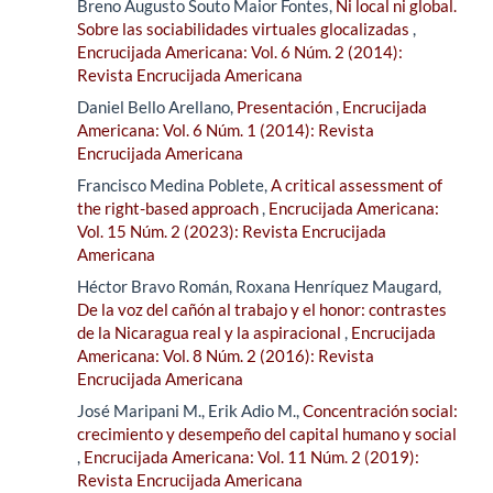
Breno Augusto Souto Maior Fontes,
Ni local ni global.
Sobre las sociabilidades virtuales glocalizadas
,
Encrucijada Americana: Vol. 6 Núm. 2 (2014):
Revista Encrucijada Americana
Daniel Bello Arellano,
Presentación
,
Encrucijada
Americana: Vol. 6 Núm. 1 (2014): Revista
Encrucijada Americana
Francisco Medina Poblete,
A critical assessment of
the right-based approach
,
Encrucijada Americana:
Vol. 15 Núm. 2 (2023): Revista Encrucijada
Americana
Héctor Bravo Román, Roxana Henríquez Maugard,
De la voz del cañón al trabajo y el honor: contrastes
de la Nicaragua real y la aspiracional
,
Encrucijada
Americana: Vol. 8 Núm. 2 (2016): Revista
Encrucijada Americana
José Maripani M., Erik Adio M.,
Concentración social:
crecimiento y desempeño del capital humano y social
,
Encrucijada Americana: Vol. 11 Núm. 2 (2019):
Revista Encrucijada Americana