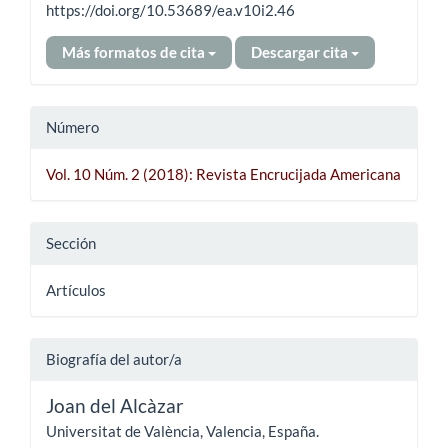
https://doi.org/10.53689/ea.v10i2.46
Más formatos de cita
Descargar cita
Número
Vol. 10 Núm. 2 (2018): Revista Encrucijada Americana
Sección
Artículos
Biografía del autor/a
Joan del Alcàzar
Universitat de València, Valencia, España.