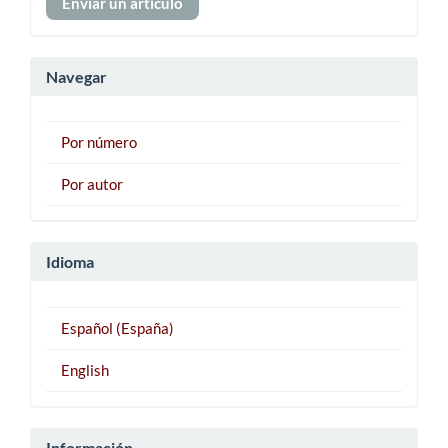
Enviar un artículo
un
artículo
Navegar
Por número
Por autor
Idioma
Español (España)
English
Información