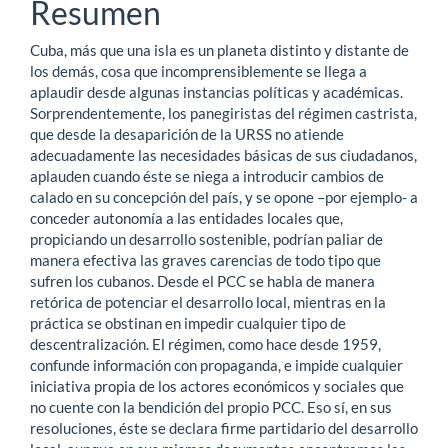
del
Resumen
artículo
Cuba, más que una isla es un planeta distinto y distante de
los demás, cosa que incomprensiblemente se llega a
aplaudir desde algunas instancias políticas y académicas.
Sorprendentemente, los panegiristas del régimen castrista,
que desde la desaparición de la URSS no atiende
adecuadamente las necesidades básicas de sus ciudadanos,
aplauden cuando éste se niega a introducir cambios de
calado en su concepción del país, y se opone –por ejemplo- a
conceder autonomía a las entidades locales que,
propiciando un desarrollo sostenible, podrían paliar de
manera efectiva las graves carencias de todo tipo que
sufren los cubanos. Desde el PCC se habla de manera
retórica de potenciar el desarrollo local, mientras en la
práctica se obstinan en impedir cualquier tipo de
descentralización. El régimen, como hace desde 1959,
confunde información con propaganda, e impide cualquier
iniciativa propia de los actores económicos y sociales que
no cuente con la bendición del propio PCC. Eso sí, en sus
resoluciones, éste se declara firme partidario del desarrollo