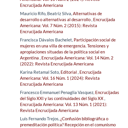
Encrucijada Americana
Mauricio Rifo, Beatriz Silva,
Alternativas de
desarrollo o alternativas al desarrollo
,
Encrucijada
Americana: Vol. 7 Núm. 2 (2015): Revista
Encrucijada Americana
Francisca Dávalos Bachelet,
Participación social de
mujeres en una villa de emergencia. Tensiones y
apropiaciones situadas de la política social en
Argentina
,
Encrucijada Americana: Vol. 14 Núm. 2
(2022): Revista Encrucijada Americana
Karina Retamal Soto,
Editorial
,
Encrucijada
Americana: Vol. 16 Núm. 1 (2024): Revista
Encrucijada Americana
Francesco Emmanuel Penaglia Vasquez,
Encrucijadas
del Siglo XXI y las continuidades del Siglo XX
,
Encrucijada Americana: Vol. 13 Núm. 1 (2021):
Revista Encrucijada Americana
Luis Fernando Trejos,
¿Confusión bibliográfica o
premeditación política? Recepción en el comunismo