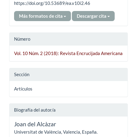
https://doi.org/10.53689/ea.v10i2.46
Más formatos de cita
Descargar cita
Número
Vol. 10 Núm. 2 (2018): Revista Encrucijada Americana
Sección
Artículos
Biografía del autor/a
Joan del Alcàzar
Universitat de València, Valencia, España.