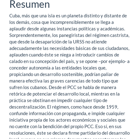
del
Resumen
artículo
Cuba, más que una isla es un planeta distinto y distante de
los demás, cosa que incomprensiblemente se llega a
aplaudir desde algunas instancias políticas y académicas.
Sorprendentemente, los panegiristas del régimen castrista,
que desde la desaparición de la URSS no atiende
adecuadamente las necesidades básicas de sus ciudadanos,
aplauden cuando éste se niega a introducir cambios de
calado en su concepción del país, y se opone –por ejemplo- a
conceder autonomía a las entidades locales que,
propiciando un desarrollo sostenible, podrían paliar de
manera efectiva las graves carencias de todo tipo que
sufren los cubanos. Desde el PCC se habla de manera
retórica de potenciar el desarrollo local, mientras en la
práctica se obstinan en impedir cualquier tipo de
descentralización. El régimen, como hace desde 1959,
confunde información con propaganda, e impide cualquier
iniciativa propia de los actores económicos y sociales que
no cuente con la bendición del propio PCC. Eso sí, en sus
resoluciones, éste se declara firme partidario del desarrollo