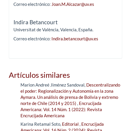
Correo electrónico:
Joan.M.Alcazar@uv.es
Indira Betancourt
Universitat de València, Valencia, España.
Correo electrónico:
Indira.betancourt@uv.es
Artículos similares
Marion Andreé Jiménez Sandoval,
Descentralizando
el poder: Regionalización y Autonomía en la zona
Aymara. Un análisis de prensa de Bolivia y extremo
norte de Chile (2014 y 2015)
,
Encrucijada
Americana: Vol. 14 Núm. 1 (2022): Revista
Encrucijada Americana
Karina Retamal Soto,
Editorial
,
Encrucijada
Americana: Vol. 16 Núm. 2 (2024): Revista