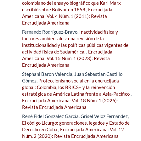
colombiano del ensayo biográfico que Karl Marx
escribió sobre Bolívar en 1858
,
Encrucijada
Americana: Vol. 4 Núm. 1 (2011): Revista
Encrucijada Americana
Fernando Rodríguez-Bravo,
Inactividad física y
factores ambientales: una revisión de la
institucionalidad y las políticas públicas vigentes de
actividad física de Sudamérica.
,
Encrucijada
Americana: Vol. 15 Núm. 1 (2023): Revista
Encrucijada Americana
Stephani Baron Valencia, Juan Sebastián Castillo
Gómez,
Proteccionismo social en la encrucijada
global: Colombia, los BRICS+ y la reinvención
estratégica de América Latina frente a Asia-Pacífico
,
Encrucijada Americana: Vol. 18 Núm. 1 (2026):
Revista Encrucijada Americana
René Fidel González García, Grisel Veloz Fernández,
El código Licurgo: generaciones, legados y Estado de
Derecho en Cuba
,
Encrucijada Americana: Vol. 12
Núm. 2 (2020): Revista Encrucijada Americana